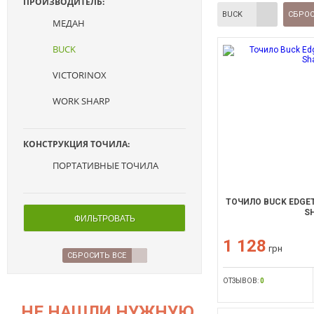
ПРОИЗВОДИТЕЛЬ:
BUCK
СБРОС
МЕДАН
BUCK
VICTORINOX
WORK SHARP
КОНСТРУКЦИЯ ТОЧИЛА:
ПОРТАТИВНЫЕ ТОЧИЛА
ТОЧИЛО BUCK EDGET
S
ФИЛЬТРОВАТЬ
1 128
грн
СБРОСИТЬ ВСЕ
ОТЗЫВОВ:
0
НЕ НАШЛИ НУЖНУЮ