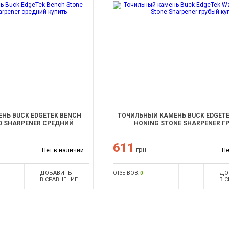
НЬ BUCK EDGETEK BENCH
ТОЧИЛЬНЫЙ КАМЕНЬ BUCK EDGETE
D SHARPENER СРЕДНИЙ
HONING STONE SHARPENER Г
611
грн
Нет в наличии
Не
ДОБАВИТЬ
ДО
ОТЗЫВОВ:
0
В СРАВНЕНИЕ
В 