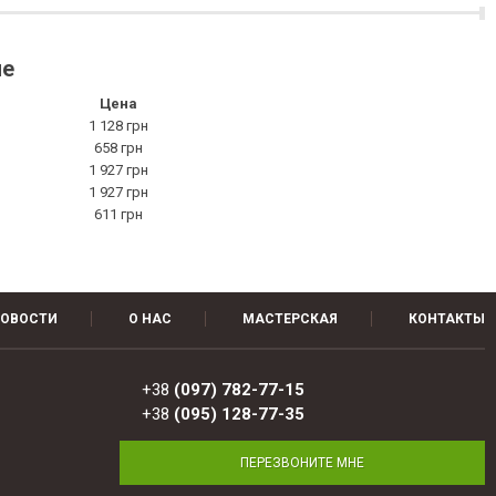
не
Цена
1 128 грн
658 грн
1 927 грн
1 927 грн
611 грн
ОВОСТИ
О НАС
МАСТЕРСКАЯ
КОНТАКТЫ
+38
(097) 782-77-15
+38
(095) 128-77-35
ПЕРЕЗВОНИТЕ МНЕ