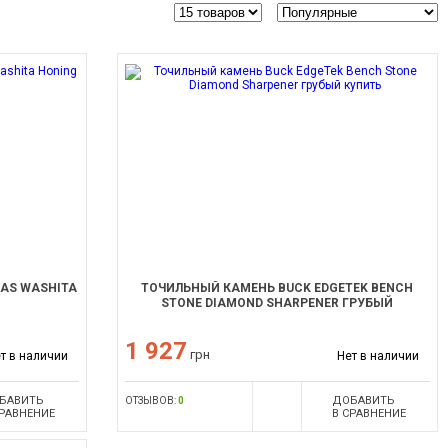
AS WASHITA
ТОЧИЛЬНЫЙ КАМЕНЬ BUCK EDGETEK BENCH
STONE DIAMOND SHARPENER ГРУБЫЙ
1 927
грн
т в наличии
Нет в наличии
БАВИТЬ
ДОБАВИТЬ
ОТЗЫВОВ:
0
СРАВНЕНИЕ
В СРАВНЕНИЕ