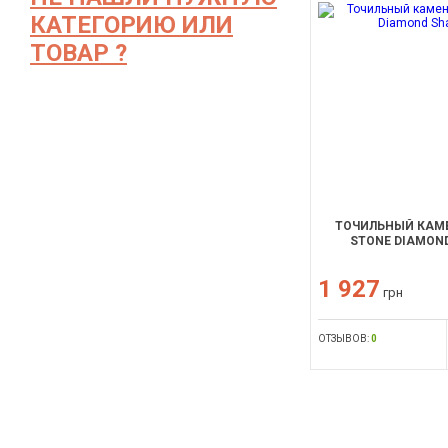
КАТЕГОРИЮ ИЛИ
ТОВАР ?
ТОЧИЛЬНЫЙ КАМЕ
STONE DIAMON
1 927
грн
ОТЗЫВОВ:
0