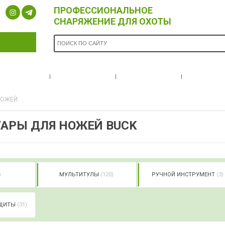
ПРОФЕССИОНАЛЬНОЕ
СНАРЯЖЕНИЕ ДЛЯ ОХОТЫ
ОПЛАТА И
БРЕНДЫ
НОВОСТИ
О НА
ДОСТАВКА
НОЖЕЙ
АРЫ ДЛЯ НОЖЕЙ BUCK
)
МУЛЬТИТУЛЫ
(120)
РУЧНОЙ ИНСТРУМЕНТ
(3)
АЩИТЫ
(31)