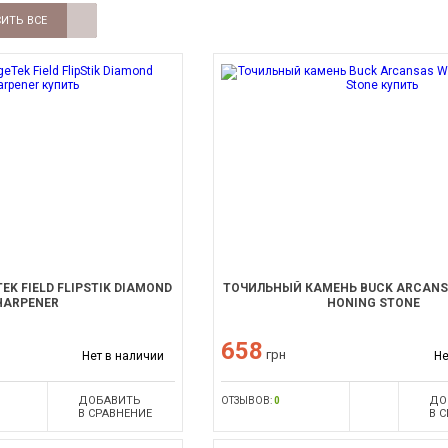
ИТЬ ВСЕ
EK FIELD FLIPSTIK DIAMOND
ТОЧИЛЬНЫЙ КАМЕНЬ BUCK ARCANS
HARPENER
HONING STONE
658
грн
Нет в наличии
Не
ДОБАВИТЬ
ДО
ОТЗЫВОВ:
0
В СРАВНЕНИЕ
В 