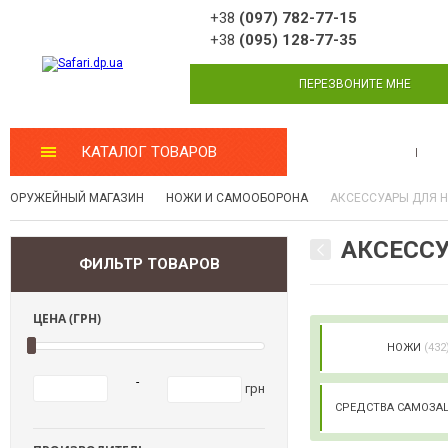
+38
(097) 782-77-15
+38
(095) 128-77-35
ПЕРЕЗВОНИТЕ МНЕ
КАТАЛОГ ТОВАРОВ
МАСТЕРСКАЯ
ОРУЖЕЙНЫЙ МАГАЗИН
НОЖИ И САМООБОРОНА
АКСЕССУАРЫ ДЛЯ 
АКСЕССУ
ФИЛЬТР ТОВАРОВ
ЦЕНА (ГРН)
НОЖИ
(432
-
грн
СРЕДСТВА САМОЗ