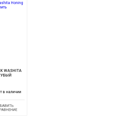
K WASHITA
РУБЫЙ
т в наличии
БАВИТЬ
СРАВНЕНИЕ