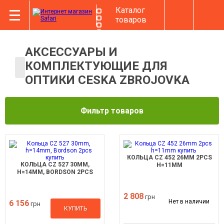
Каталог
товаров
АКСЕССУАРЫ И
КОМПЛЕКТУЮЩИЕ ДЛЯ
ОПТИКИ CESKA ZBROJOVKA
Фильтр товаров
КОЛЬЦА CZ 452 26MM 2PCS
КОЛЬЦА CZ 527 30MM,
H=11MM
H=14MM, BORDSON 2PCS
2 808
грн
Нет в наличии
6 156
грн
КУПИТЬ