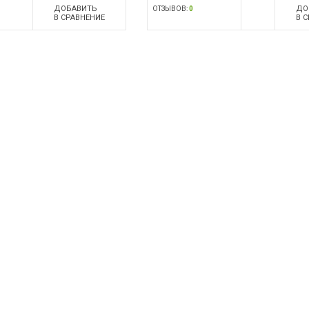
ДОБАВИТЬ
ДО
ОТЗЫВОВ:
0
В СРАВНЕНИЕ
В 