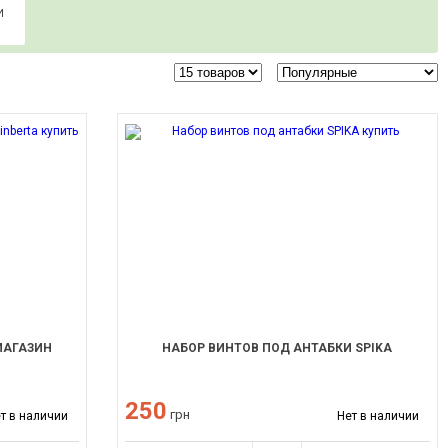
И
МАГАЗИН
НАБОР ВИНТОВ ПОД АНТАБКИ SPIKA
250
грн
т в наличии
Нет в наличии