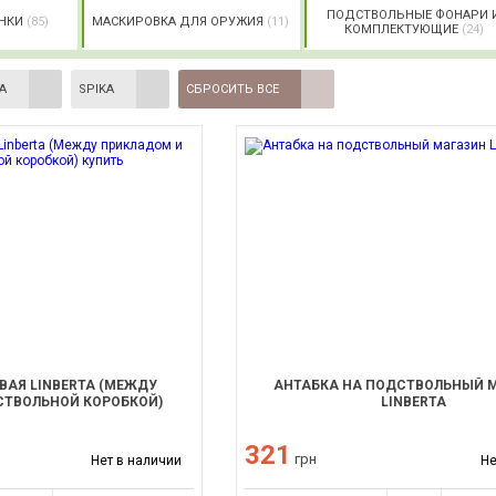
ПОДСТВОЛЬНЫЕ ФОНАРИ 
НКИ
(85)
МАСКИРОВКА ДЛЯ ОРУЖИЯ
(11)
КОМПЛЕКТУЮЩИЕ
(24)
A
SPIKA
СБРОСИТЬ ВСЕ
ВАЯ LINBERTA (МЕЖДУ
АНТАБКА НА ПОДСТВОЛЬНЫЙ 
СТВОЛЬНОЙ КОРОБКОЙ)
LINBERTA
321
грн
Нет в наличии
Не