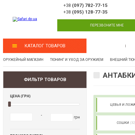
+38
(097) 782-77-15
+38
(095) 128-77-35
ПЕРЕЗВОНИТЕ МНЕ
КАТАЛОГ ТОВАРОВ
МАСТЕРСКАЯ
ОРУЖЕЙНЫЙ МАГАЗИН
ТЮНИНГ И УХОД ЗА ОРУЖИЕМ
ВНЕШНИЙ ТЮ
АНТАБК
ФИЛЬТР ТОВАРОВ
ЦЕНА (ГРН)
ЦЕВЬЯ И ЛОЖ
-
грн
СОШКИ
(32