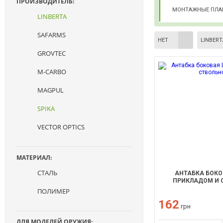
ПРОИЗВОДИТЕЛЬ:
МОНТАЖНЫЕ ПЛА
LINBERTA
SAFARMS
НЕТ
LINBERT
GROVTEC
M-CARBO
MAGPUL
SPIKA
VECTOR OPTICS
МАТЕРИАЛ:
СТАЛЬ
АНТАБКА БОКО
ПРИКЛАДОМ И 
ПОЛИМЕР
162
грн
ДЛЯ МОДЕЛЕЙ ОРУЖИЯ: