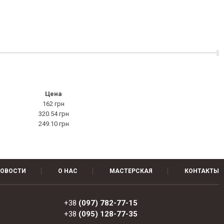
Цена
162 грн
320.54 грн
249.10 грн
ОВОСТИ
О НАС
МАСТЕРСКАЯ
КОНТАКТЫ
+38
(097) 782-77-15
+38
(095) 128-77-35