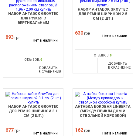
НАБОР АНТАБОК GROVTEC
НАБОР АНТАБОК GROVTEC
ДЛЯ РЕМНЯ ШИРИНОЙ 2.5
ДЛЯ РУЖЬЯ С
СМ (2 ШТ.)
ВЕРТИКАЛЬНЫМ
РАСПОЛОЖЕНИЕМ СТВОЛОВ,
Ø 1,96 - 2,09 СМ
630
грн
Нет в наличии
893
грн
Нет в наличии
ОТЗЫВОВ:
0
ОТЗЫВОВ:
0
ДОБАВИТЬ
В СРАВНЕНИЕ
ДОБАВИТЬ
В СРАВНЕНИЕ
НАБОР АНТАБОК GROVTEC
АНТАБКА БОКОВАЯ LINBERTA
ДЛЯ РЕМНЯ ШИРИНОЙ 3.1
(МЕЖДУ ПРИКЛАДОМ И
СМ (2 ШТ.)
СТВОЛЬНОЙ КОРОБКОЙ)
677
162
грн
грн
Нет в наличии
Нет в наличии