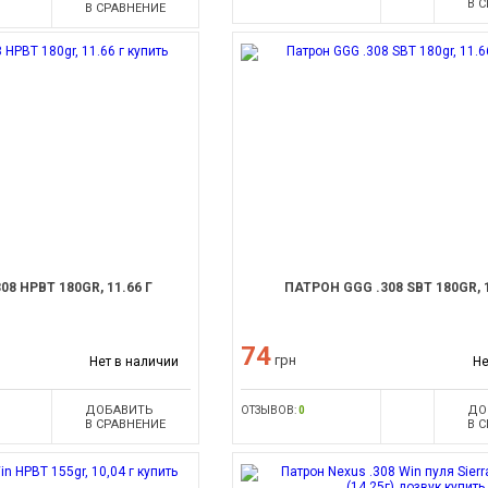
В 
В СРАВНЕНИЕ
8 HPBT 180GR, 11.66 Г
ПАТРОН GGG .308 SBT 180GR, 1
74
грн
Нет в наличии
Не
ДОБАВИТЬ
ДО
ОТЗЫВОВ:
0
В СРАВНЕНИЕ
В 