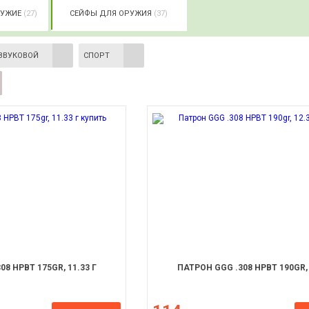
РУЖИЕ
(27)
СЕЙФЫ ДЛЯ ОРУЖИЯ
(37)
ЗВУКОВОЙ
СПОРТ
8 HPBT 175GR, 11.33 Г
ПАТРОН GGG .308 HPBT 190GR, 