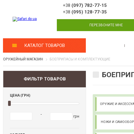
+38
(097) 782-77-15
+38
(095) 128-77-35
ПЕРЕЗВОНИТЕ МНЕ
КАТАЛОГ ТОВАРОВ
МАСТЕРСКАЯ
ОРУЖЕЙНЫЙ МАГАЗИН
БОЕПРИПАСЫ И КОМПЛЕКТУЮЩИЕ
БОЕПРИП
ФИЛЬТР ТОВАРОВ
ЦЕНА (ГРН)
ОРУЖИЕ И АКСЕСС
-
грн
НОЖИ И САМООБО