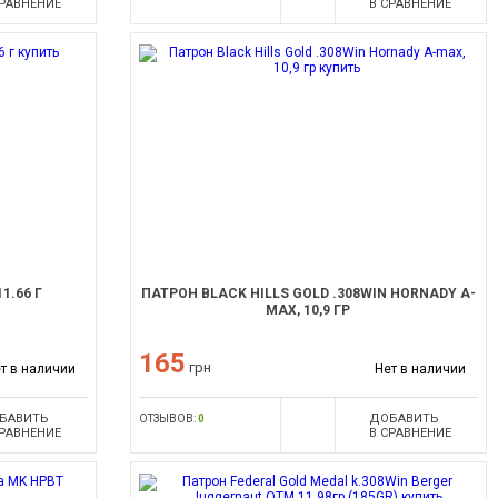
СРАВНЕНИЕ
В СРАВНЕНИЕ
1.66 Г
ПАТРОН BLACK HILLS GOLD .308WIN HORNADY A-
MAX, 10,9 ГР
165
грн
т в наличии
Нет в наличии
БАВИТЬ
ДОБАВИТЬ
ОТЗЫВОВ:
0
СРАВНЕНИЕ
В СРАВНЕНИЕ