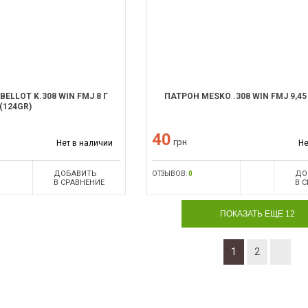
ELLOT K.308 WIN FMJ 8 Г
ПАТРОН MESKO .308 WIN FMJ 9,45 
(124GR)
40
грн
Нет в наличии
Не
ДОБАВИТЬ
ДО
ОТЗЫВОВ:
0
В СРАВНЕНИЕ
В 
ПОКАЗАТЬ ЕЩЕ 12
1
2