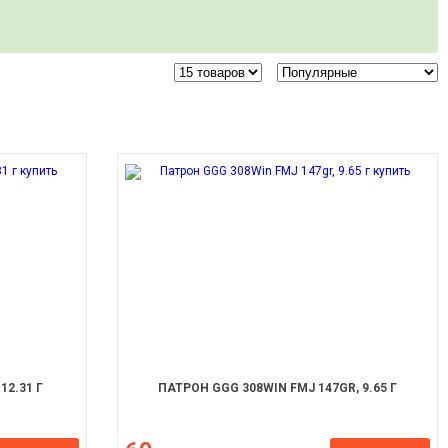
12.31 Г
ПАТРОН GGG 308WIN FMJ 147GR, 9.65 Г