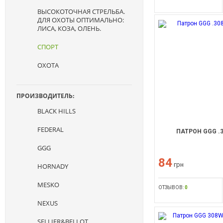
ВЫСОКОТОЧНАЯ СТРЕЛЬБА.
ДЛЯ ОХОТЫ ОПТИМАЛЬНО:
ЛИСА, КОЗА, ОЛЕНЬ.
СПОРТ
ОХОТА
ПРОИЗВОДИТЕЛЬ:
BLACK HILLS
FEDERAL
ПАТРОН GGG .30
GGG
84
грн
HORNADY
MESKO
ОТЗЫВОВ:
0
NEXUS
SELLIER&BELLOT