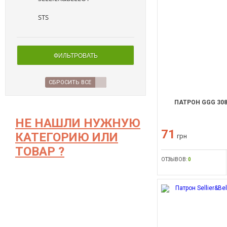
STS
ФИЛЬТРОВАТЬ
СБРОСИТЬ ВСЕ
ПАТРОН GGG 308W
НЕ НАШЛИ НУЖНУЮ
71
КАТЕГОРИЮ ИЛИ
грн
ТОВАР ?
ОТЗЫВОВ:
0