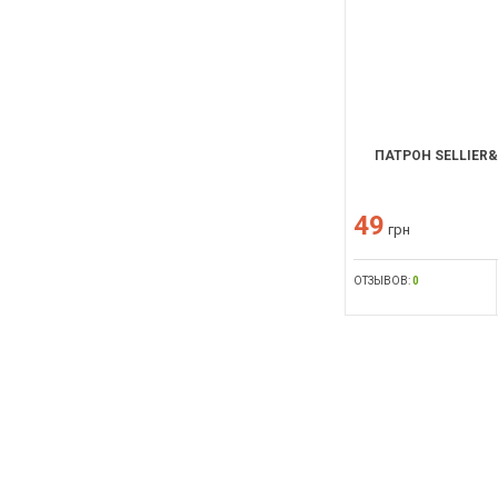
ПАТРОН SELLIER&B
49
грн
ОТЗЫВОВ:
0