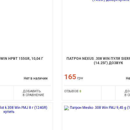
IN HPBT 155GR, 10,04 Г
ПАТРОН NEXUS .308 WIN ПУЛЯ SIE
(14.25Г) ДОЗВУК
165
грн
Нет в наличии
Не
ДОБАВИТЬ
ДО
ОТЗЫВОВ:
0
В СРАВНЕНИЕ
В 