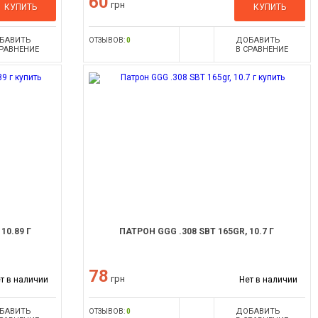
60
грн
КУПИТЬ
КУПИТЬ
БАВИТЬ
ДОБАВИТЬ
ОТЗЫВОВ:
0
СРАВНЕНИЕ
В СРАВНЕНИЕ
10.89 Г
ПАТРОН GGG .308 SBT 165GR, 10.7 Г
78
грн
т в наличии
Нет в наличии
БАВИТЬ
ДОБАВИТЬ
ОТЗЫВОВ:
0