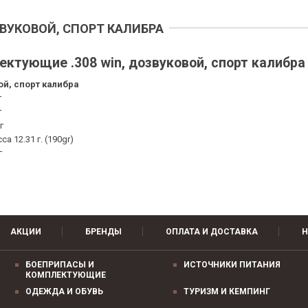
ВУКОВОЙ, СПОРТ КАЛИБРА
ктующие .308 win, дозвуковой, спорт калибра
ой, спорт калибра
г
г
г
а 12.31 г. (190gr)
г
АКЦИИ
БРЕНДЫ
ОПЛАТА И ДОСТАВКА
Н
БОЕПРИПАСЫ И
ИСТОЧНИКИ ПИТАНИЯ
КОМПЛЕКТУЮЩИЕ
ОДЕЖДА И ОБУВЬ
ТУРИЗМ И КЕМПИНГ