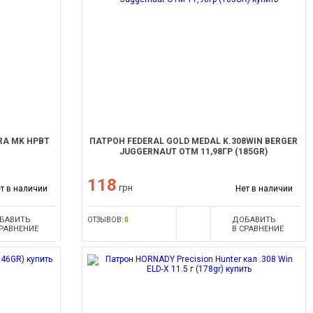
RRA MK HPBT
ПАТРОН FEDERAL GOLD MEDAL K.308WIN BERGER
JUGGERNAUT OTM 11,98ГР (185GR)
118
грн
т в наличии
Нет в наличии
БАВИТЬ
ДОБАВИТЬ
ОТЗЫВОВ:
0
СРАВНЕНИЕ
В СРАВНЕНИЕ