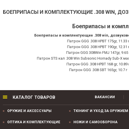
БОЕПРИПАСЫ И КОМПЛЕКТУЮЩИЕ .308 WIN, ДОЗ
Боеприпасы и компле
Боеприпасы и комплектующие .308 win, дозвуков
Патрон GGG .308 HPBT 175gr, 11.33 
Патрон GGG .308 HPBT 190gr, 12.31 
Патрон GGG 308Win FMJ 147gr, 9.65 
Патрон STS кал .308 Win Subsonic Hornady Sub-X масс
Патрон GGG .308 HPBT 168 gr, 10.89 
Патрон GGG .308 SBT 165gr, 10.7 г
КАТАЛОГ ТОВАРОВ
ВАКАНСИИ
ОРУЖИЕ И АКСЕССУАРЫ
ТЮНИНГ И УХОД ЗА ОРУЖИЕМ
ОПТИКА И КОМПЛЕКТУЮЩИЕ
НОЖИ И САМООБОРОНА