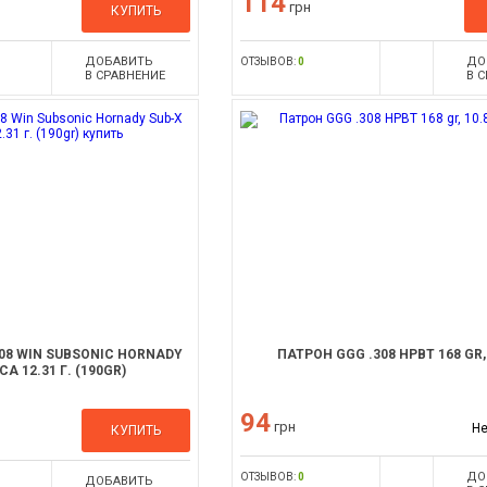
114
грн
КУПИТЬ
ДОБАВИТЬ
ДО
ОТЗЫВОВ:
0
В СРАВНЕНИЕ
В 
308 WIN SUBSONIC HORNADY
ПАТРОН GGG .308 HPBT 168 GR, 
А 12.31 Г. (190GR)
94
грн
Не
КУПИТЬ
ДО
ОТЗЫВОВ:
0
ДОБАВИТЬ