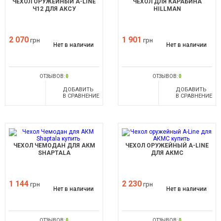
ЧЕХОЛ ОРУЖЕЙНЫЙ A-LINE
ЧЕХОЛ ДЛЯ КАРАБИНА
Ч12 ДЛЯ АКСУ
HILLMAN
2 070
1 901
грн
грн
Нет в наличии
Нет в наличии
ОТЗЫВОВ:
0
ОТЗЫВОВ:
0
ДОБАВИТЬ
ДОБАВИТЬ
В СРАВНЕНИЕ
В СРАВНЕНИЕ
ЧЕХОЛ ЧЕМОДАН ДЛЯ АКМ
ЧЕХОЛ ОРУЖЕЙНЫЙ A-LINE
SHAPTALA
ДЛЯ АКМС
1 144
2 230
грн
грн
Нет в наличии
Нет в наличии
ОТЗЫВОВ:
0
ОТЗЫВОВ:
0