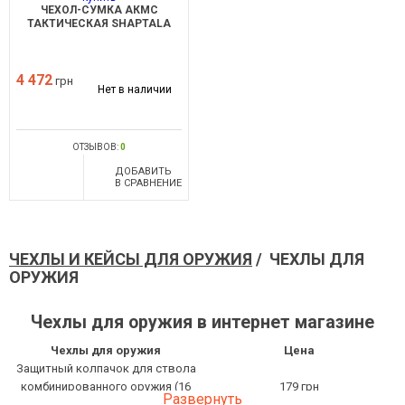
ЧЕХОЛ-СУМКА АКМС
ТАКТИЧЕСКАЯ SHAPTALA
4 472
грн
Нет в наличии
ОТЗЫВОВ:
0
ДОБАВИТЬ
В СРАВНЕНИЕ
ЧЕХЛЫ И КЕЙСЫ ДЛЯ ОРУЖИЯ
/ ЧЕХЛЫ ДЛЯ
ОРУЖИЯ
Чехлы для оружия в интернет магазине
Чехлы для оружия
Цена
Защитный колпачок для ствола
комбинированного оружия (16
179 грн
Развернуть
КАЛИБР) Acropolis ФС-16