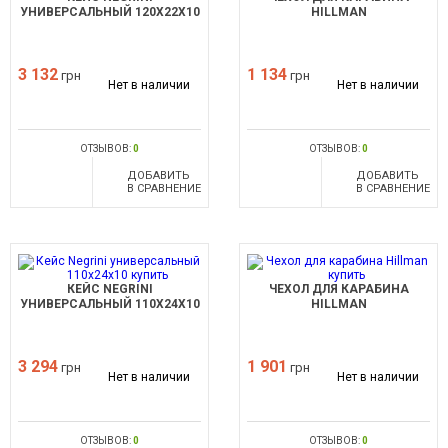
УНИВЕРСАЛЬНЫЙ 120X22X10
HILLMAN
3 132
1 134
грн
грн
Нет в наличии
Нет в наличии
ОТЗЫВОВ:
0
ОТЗЫВОВ:
0
ДОБАВИТЬ
ДОБАВИТЬ
В СРАВНЕНИЕ
В СРАВНЕНИЕ
КЕЙС NEGRINI
ЧЕХОЛ ДЛЯ КАРАБИНА
УНИВЕРСАЛЬНЫЙ 110X24X10
HILLMAN
3 294
1 901
грн
грн
Нет в наличии
Нет в наличии
ОТЗЫВОВ:
0
ОТЗЫВОВ:
0