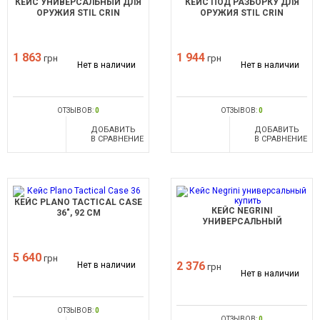
КЕЙС УНИВЕРСАЛЬНЫЙ ДЛЯ
КЕЙС ПОД РАЗБОРКУ ДЛЯ
ОРУЖИЯ STIL CRIN
ОРУЖИЯ STIL CRIN
1 863
1 944
грн
грн
Нет в наличии
Нет в наличии
ОТЗЫВОВ:
0
ОТЗЫВОВ:
0
ДОБАВИТЬ
ДОБАВИТЬ
В СРАВНЕНИЕ
В СРАВНЕНИЕ
КЕЙС PLANO TACTICAL CASE
КЕЙС NEGRINI
36", 92 СМ
УНИВЕРСАЛЬНЫЙ
5 640
грн
2 376
Нет в наличии
грн
Нет в наличии
ОТЗЫВОВ:
0
ОТЗЫВОВ:
0