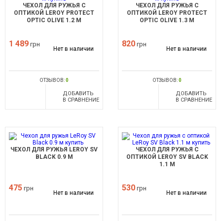
ЧЕХОЛ ДЛЯ РУЖЬЯ С
ЧЕХОЛ ДЛЯ РУЖЬЯ С
ОПТИКОЙ LEROY PROTECT
ОПТИКОЙ LEROY PROTECT
OPTIC OLIVE 1.2 М
OPTIC OLIVE 1.3 М
1 489
820
грн
грн
Нет в наличии
Нет в наличии
ОТЗЫВОВ:
0
ОТЗЫВОВ:
0
ДОБАВИТЬ
ДОБАВИТЬ
В СРАВНЕНИЕ
В СРАВНЕНИЕ
ЧЕХОЛ ДЛЯ РУЖЬЯ LEROY SV
ЧЕХОЛ ДЛЯ РУЖЬЯ С
BLACK 0.9 М
ОПТИКОЙ LEROY SV BLACK
1.1 М
475
530
грн
грн
Нет в наличии
Нет в наличии