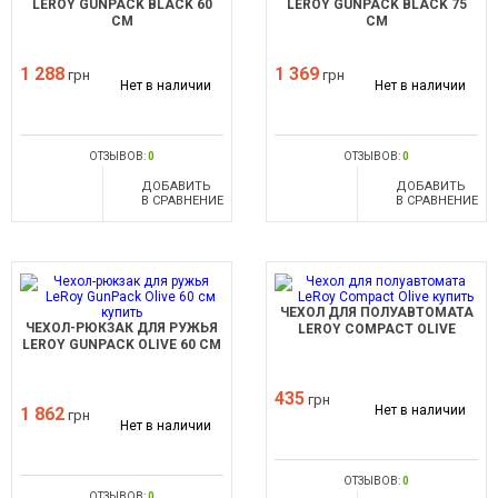
LEROY GUNPACK BLACK 60
LEROY GUNPACK BLACK 75
СМ
СМ
1 288
1 369
грн
грн
Нет в наличии
Нет в наличии
ОТЗЫВОВ:
0
ОТЗЫВОВ:
0
ДОБАВИТЬ
ДОБАВИТЬ
В СРАВНЕНИЕ
В СРАВНЕНИЕ
ЧЕХОЛ ДЛЯ ПОЛУАВТОМАТА
ЧЕХОЛ-РЮКЗАК ДЛЯ РУЖЬЯ
LEROY COMPACT OLIVE
LEROY GUNPACK OLIVE 60 СМ
435
грн
Нет в наличии
1 862
грн
Нет в наличии
ОТЗЫВОВ:
0
ОТЗЫВОВ:
0