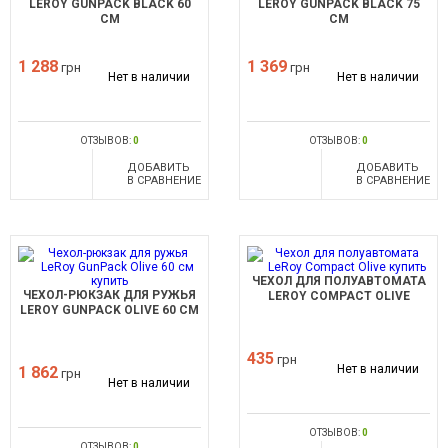
LEROY GUNPACK BLACK 60
LEROY GUNPACK BLACK 75
СМ
СМ
1 288
1 369
грн
грн
Нет в наличии
Нет в наличии
ОТЗЫВОВ:
0
ОТЗЫВОВ:
0
ДОБАВИТЬ
ДОБАВИТЬ
В СРАВНЕНИЕ
В СРАВНЕНИЕ
ЧЕХОЛ ДЛЯ ПОЛУАВТОМАТА
ЧЕХОЛ-РЮКЗАК ДЛЯ РУЖЬЯ
LEROY COMPACT OLIVE
LEROY GUNPACK OLIVE 60 СМ
435
грн
Нет в наличии
1 862
грн
Нет в наличии
ОТЗЫВОВ:
0
ОТЗЫВОВ:
0