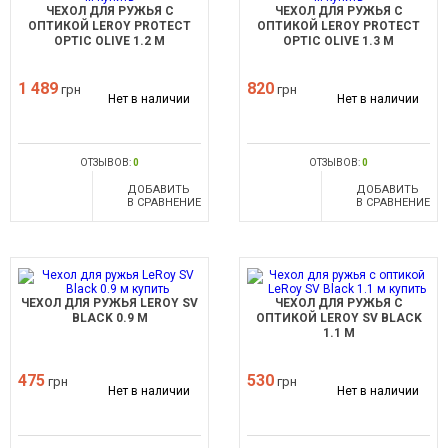
ЧЕХОЛ ДЛЯ РУЖЬЯ С
ЧЕХОЛ ДЛЯ РУЖЬЯ С
ОПТИКОЙ LEROY PROTECT
ОПТИКОЙ LEROY PROTECT
OPTIC OLIVE 1.2 М
OPTIC OLIVE 1.3 М
1 489
820
грн
грн
Нет в наличии
Нет в наличии
ОТЗЫВОВ:
0
ОТЗЫВОВ:
0
ДОБАВИТЬ
ДОБАВИТЬ
В СРАВНЕНИЕ
В СРАВНЕНИЕ
ЧЕХОЛ ДЛЯ РУЖЬЯ LEROY SV
ЧЕХОЛ ДЛЯ РУЖЬЯ С
BLACK 0.9 М
ОПТИКОЙ LEROY SV BLACK
1.1 М
475
530
грн
грн
Нет в наличии
Нет в наличии