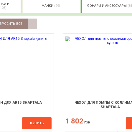
ЧКИ И
МАНКИ
(29)
ФОНАРИ И АКСЕССУАРЫ
(81
(105)
БРОСИТЬ ВСЕ
Н ДЛЯ AR15 SHAPTALA
ЧЕХОЛ ДЛЯ ПОМПЫ С КОЛЛИМ
SHAPTALA
1 802
грн
КУПИТЬ