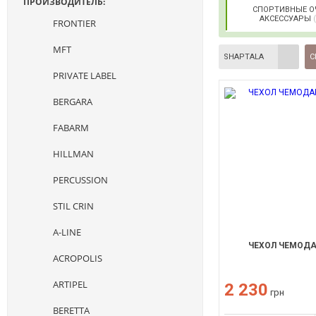
ПРОИЗВОДИТЕЛЬ:
СПОРТИВНЫЕ О
АКСЕССУАРЫ
FRONTIER
MFT
SHAPTALA
С
PRIVATE LABEL
BERGARA
FABARM
HILLMAN
PERCUSSION
STIL CRIN
A-LINE
ЧЕХОЛ ЧЕМОДА
ACROPOLIS
ARTIPEL
2 230
грн
BERETTA