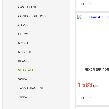
ОТЗЫВОВ:
0
CASTELLANI
CONDOR OUTDOOR
GAMO
LEROY
NC STAR
NEGRINI
PLANO
SHAPTALA
ЧЕХОЛ ДЛЯ ПО
SPIKA
1 583
грн
TASMANIAN TIGER
TIKKA
ОТЗЫВОВ:
0