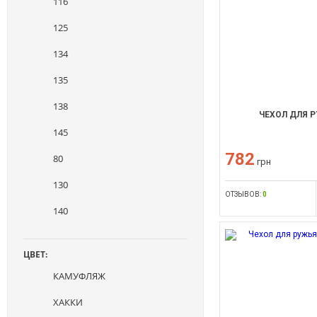
116
125
134
135
138
ЧЕХОЛ ДЛЯ 
145
782
80
грн
130
ОТЗЫВОВ:
0
140
ЦВЕТ:
КАМУФЛЯЖ
ХАККИ