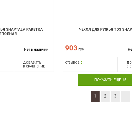
ЬЯ SHAPTALA РАКЕТКА
ЧЕХОЛ ДЛЯ РУЖЬЯ ТОЗ SHA
ЕПОЛНАЯ
903
грн
Нет в наличии
Не
ДОБАВИТЬ
ДО
ОТЗЫВОВ:
0
В СРАВНЕНИЕ
В 
ПОКАЗАТЬ ЕЩЕ 15
1
2
3