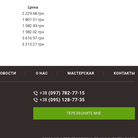
Цена
2 229.68 грн
1 801.51 грн
1 582.49 грн
1 582.02 грн
5 616.97 грн
3 215.27 грн
ОВОСТИ
О НАС
МАСТЕРСКАЯ
КОНТАКТЫ
+38
(097) 782-77-15
+38
(095) 128-77-35
ПЕРЕЗВОНИТЕ МНЕ