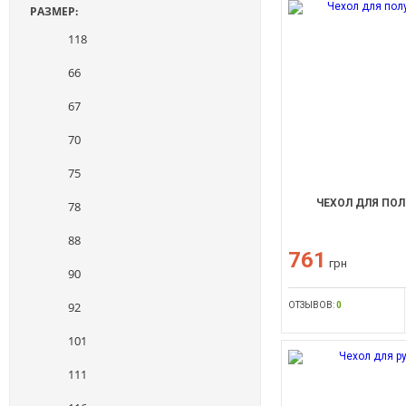
РАЗМЕР:
118
66
67
70
75
ЧЕХОЛ ДЛЯ ПО
78
88
761
грн
90
92
ОТЗЫВОВ:
0
101
111