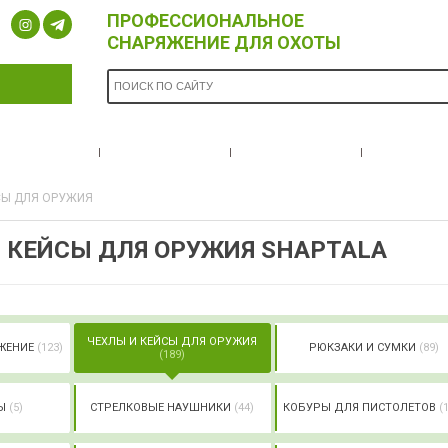
ПРОФЕССИОНАЛЬНОЕ
СНАРЯЖЕНИЕ ДЛЯ ОХОТЫ
ОПЛАТА И
БРЕНДЫ
НОВОСТИ
О НА
ДОСТАВКА
СЫ ДЛЯ ОРУЖИЯ
 КЕЙСЫ ДЛЯ ОРУЖИЯ SHAPTALA
ЧЕХЛЫ И КЕЙСЫ ДЛЯ ОРУЖИЯ
ЯЖЕНИЕ
(123)
РЮКЗАКИ И СУМКИ
(89)
(189)
ТЫ
(5)
СТРЕЛКОВЫЕ НАУШНИКИ
(44)
КОБУРЫ ДЛЯ ПИСТОЛЕТОВ
(