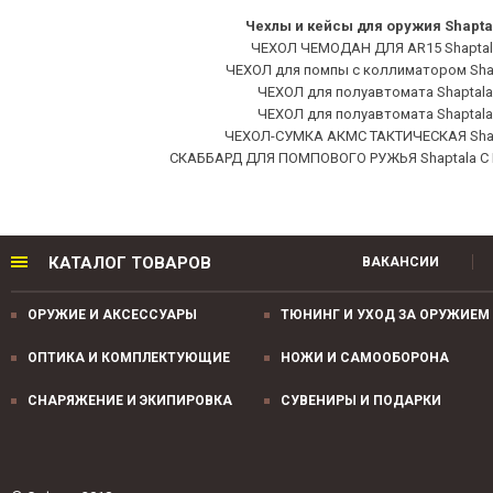
Чехлы и кейсы для оружия Shapta
ЧЕХОЛ ЧЕМОДАН ДЛЯ AR15 Shaptal
ЧЕХОЛ для помпы с коллиматором Sha
ЧЕХОЛ для полуавтомата Shaptala
ЧЕХОЛ для полуавтомата Shaptala
ЧЕХОЛ-СУМКА АКМС ТАКТИЧЕСКАЯ Sha
СКАББАРД ДЛЯ ПОМПОВОГО РУЖЬЯ Shaptala 
КАТАЛОГ ТОВАРОВ
ВАКАНСИИ
ОРУЖИЕ И АКСЕССУАРЫ
ТЮНИНГ И УХОД ЗА ОРУЖИЕМ
ОПТИКА И КОМПЛЕКТУЮЩИЕ
НОЖИ И САМООБОРОНА
СНАРЯЖЕНИЕ И ЭКИПИРОВКА
СУВЕНИРЫ И ПОДАРКИ