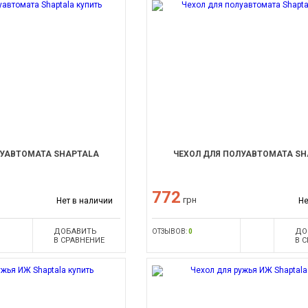
ЛУАВТОМАТА SHAPTALA
ЧЕХОЛ ДЛЯ ПОЛУАВТОМАТА S
772
грн
Нет в наличии
Не
ДОБАВИТЬ
ДО
ОТЗЫВОВ:
0
В СРАВНЕНИЕ
В 