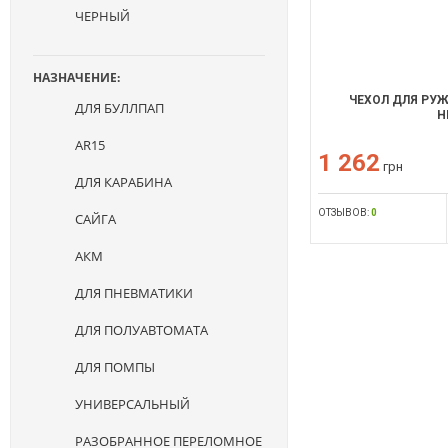
ЧЕРНЫЙ
НАЗНАЧЕНИЕ:
ЧЕХОЛ ДЛЯ РУЖ
ДЛЯ БУЛЛПАП
Н
AR15
1 262
грн
ДЛЯ КАРАБИНА
ОТЗЫВОВ:
0
САЙГА
АКМ
ДЛЯ ПНЕВМАТИКИ
ДЛЯ ПОЛУАВТОМАТА
ДЛЯ ПОМПЫ
УНИВЕРСАЛЬНЫЙ
РАЗОБРАННОЕ ПЕРЕЛОМНОЕ