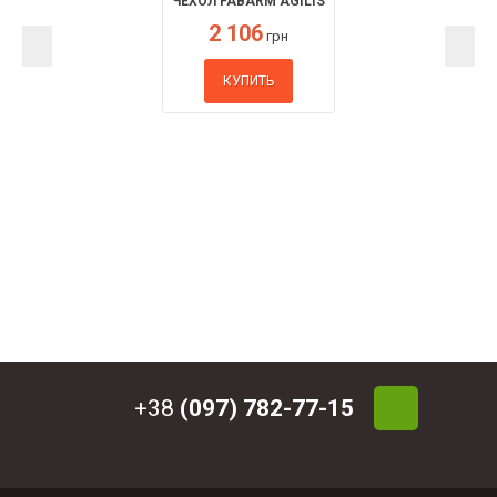
ЧЕХОЛ FABARM AGILIS
2 106
грн
КУПИТЬ
+38
(097) 782-77-15