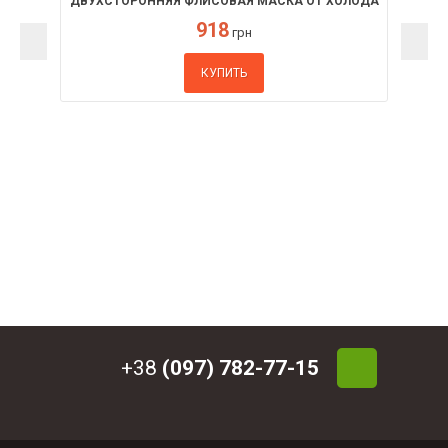
ДВУХСТОРОННЯЯ ФЛИСОВАЯ МАСКА ОТ ХОЛОДА
HILLMAN
918
грн
КУПИТЬ
+38
(097) 782-77-15