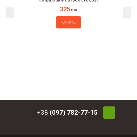
ФОНАРЬ SKIF OUTDOOR FOCUS I
325
грн
КУПИТЬ
+38
(097) 782-77-15