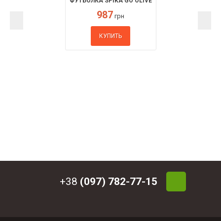
ФУТБОЛКА SPIKA GO OLIVE
987
грн
КУПИТЬ
+38
(097) 782-77-15