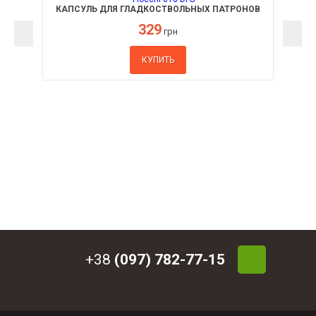
КАПСУЛЬ ДЛЯ ГЛАДКОСТВОЛЬНЫХ ПАТРОНОВ
№209 FIOCCHI 616 DFS
329
грн
КУПИТЬ
+38
(097) 782-77-15