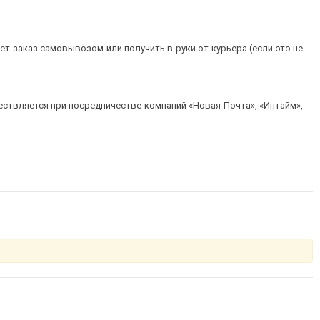
т-заказ самовывозом или получить в руки от курьера (если это не
ествляется при посредничестве компаний «Новая Почта», «Интайм»,