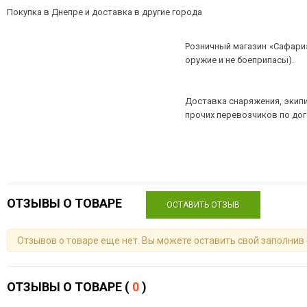
Покупка в Днепре и доставка в другие города
Розничный магазин «Сафари»
оружие и не боеприпасы).
Доставка снаряжения, экипи
прочих перевозчиков по до
ОТЗЫВЫ О ТОВАРЕ
ОСТАВИТЬ ОТЗЫВ
Отзывов о товаре еще нет. Вы можете оставить свой заполнив
ОТЗЫВЫ О ТОВАРЕ (
0
)