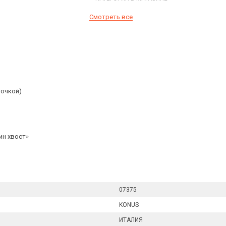
Смотреть все
точкой)
ин хвост»
07375
KONUS
ИТАЛИЯ