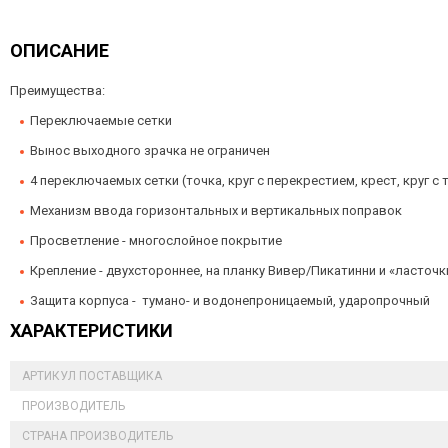
ОПИСАНИЕ
Преимущества:
Переключаемые сетки
Вынос выходного зрачка не ограничен
4 переключаемых сетки (точка, круг с перекрестием, крест, круг с 
Механизм ввода горизонтальных и вертикальных поправок
Просветление - многослойное покрытие
Крепление - двухстороннее, на планку Вивер/Пикатинни и «ласточк
Защита корпуса - тумано- и водонепроницаемый, ударопрочный
ХАРАКТЕРИСТИКИ
АРТИКУЛ ПОСТАВЩИКА
ПРОИЗВОДИТЕЛЬ
СТРАНА ПРОИЗВОДИТЕЛЬ