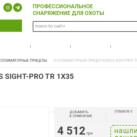
ПРОФЕССИОНАЛЬНОЕ
СНАРЯЖЕНИЕ ДЛЯ ОХОТЫ
ОПЛАТА И
БРЕНДЫ
НОВОСТИ
О НА
ДОСТАВКА
ОЛЛИМАТОРНЫЕ ПРИЦЕЛЫ
КОЛЛИМАТОРНЫЙ ПРИЦЕЛ KONUS SIGHT-PRO T
SIGHT-PRO TR 1X35
ОТЗЫВОВ:
0
ДОБАВИТЬ
В СРАВНЕНИЕ
4 512
нашл
грн