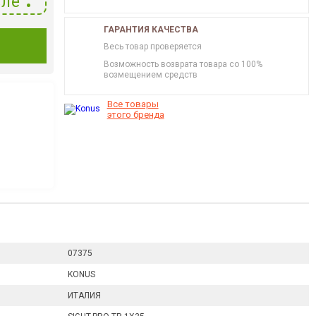
ле
ГАРАНТИЯ КАЧЕСТВА
И
Весь товар проверяется
Возможность возврата товара со 100%
возмещением средств
Все товары
этого бренда
07375
KONUS
ИТАЛИЯ