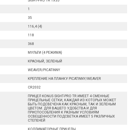
SIGHT-PRO TR 1X35
1
35
116,4 (4)
118
368
МУЛЬТИ (4 РЕЖИМА)
КРАСНЫЙ, ЗЕЛЕНЫЙ
WEAVER/PICATINNY
КРЕПЛЕНИЕ НА ПЛАНКУ PICATINNY/WEAVER
CR2032
ПРИЦЕЛ KONUS SIGHT-PRO TR ИМЕЕТ 4 СМЕННЫЕ
ПРИЦЕЛЬНЫЕ СЕТКИ, КАЖДАЯ ИЗ КОТОРЫХ МОЖЕТ
БЫТЬ ПОДСВЕЧЕНА КАК КРАСНЫМ, ТАК И ЗЕЛЕНЫМ
ЦВЕТОМ. ДЛЯ ВАШЕГО УДОБСТВА И ДЛЯ
ПРИСПОСОБЛЕНИЯ К РАЗНЫМ УСЛОВИЯМ
ОСВЕЩЕННОСТИ ПОДСВЕТКА ИМЕЕТ 5 РАЗЛИЧНЫХ
СТЕПЕНЕЙ
КОЛЛИМАТОРНЫЕ ПРИЦЕЛЫ