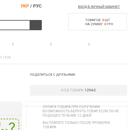
УКР
/
РУС
ВХОД В ЛИЧНЫЙ КАБИНЕТ
ТОВАРОВ:
0
ШТ
НА СУММУ:
0
ГРН
РАЗРЕШЕНИЕ НА
С
АКЦИИ
КОНТАКТЫ
ОРУЖИЕ
R 1X35
ПОДЕЛИТЬСЯ С ДРУЗЬЯМИ:
КОД ТОВАРА:
1294-5
ОПЛАТА ТОВАРА ПРИ ПОЛУЧЕНИИ
ВОЗМОЖНОСТЬ ВЕРНУТЬ ТОВАР ЕСЛИ ОН НЕ
ПОДОШЕЛ ТЕЧЕНИЕ 12 ДНЕЙ
и
ВЫ ПЛАТИТЕ ТОЛЬКО ПОСЛЕ ПРОВЕРКИ
ТОВАРА