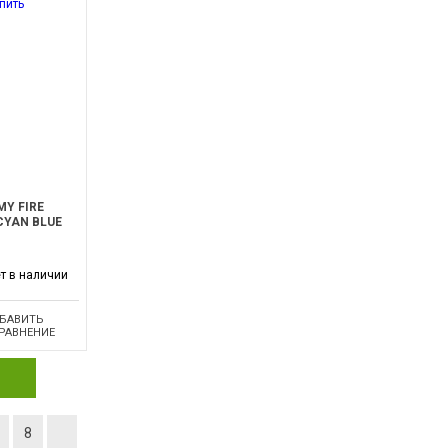
Y FIRE
CYAN BLUE
т в наличии
БАВИТЬ
СРАВНЕНИЕ
8