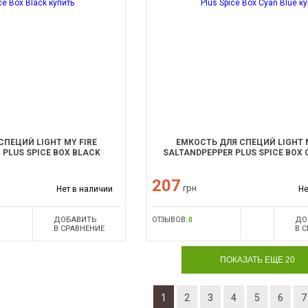
СПЕЦИЙ LIGHT MY FIRE
ЕМКОСТЬ ДЛЯ СПЕЦИЙ LIGHT M
 PLUS SPICE BOX BLACK
SALTANDPEPPER PLUS SPICE BOX 
207
грн
Нет в наличии
Не
ДОБАВИТЬ
ДО
ОТЗЫВОВ:
0
В СРАВНЕНИЕ
В 
ПОКАЗАТЬ ЕЩЕ 20
1
2
3
4
5
6
7