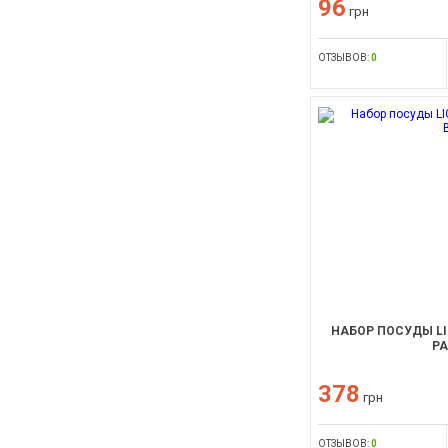
96
грн
ОТЗЫВОВ:
0
НАБОР ПОСУДЫ LIG
PA
378
грн
ОТЗЫВОВ:
0