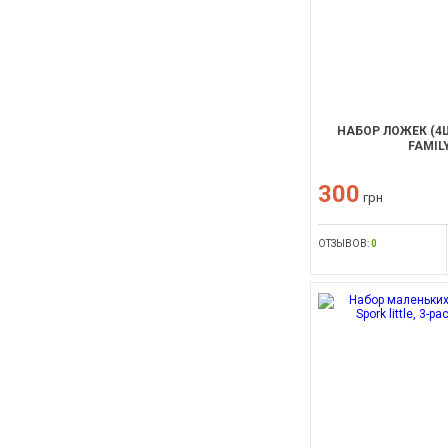
НАБОР ЛОЖЕК (4Ш
FAMILY
300
грн
ОТЗЫВОВ:
0