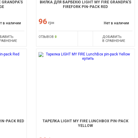
E GRANDPA'S
ВИЛКА ДЛЯ БАРБЕКЮ LIGHT MY FIRE GRANDPA'S
GE
FIREFORK PIN-PACK RED
96
грн
т в наличии
Нет в наличии
БАВИТЬ
ДОБАВИТЬ
ОТЗЫВОВ:
0
СРАВНЕНИЕ
В СРАВНЕНИЕ
PIN-PACK RED
ТАРЕЛКА LIGHT MY FIRE LUNCHBOX PIN-PACK
YELLOW