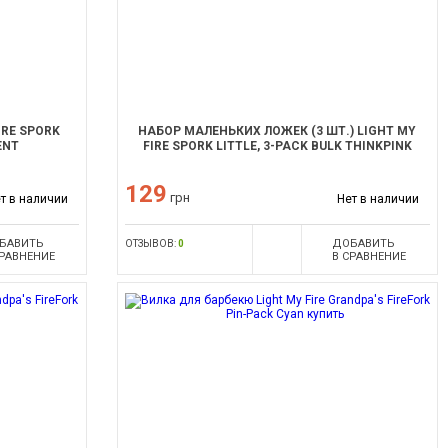
IRE SPORK
НАБОР МАЛЕНЬКИХ ЛОЖЕК (3 ШТ.) LIGHT MY
ENT
FIRE SPORK LITTLE, 3-PACK BULK THINKPINK
129
грн
т в наличии
Нет в наличии
БАВИТЬ
ДОБАВИТЬ
ОТЗЫВОВ:
0
СРАВНЕНИЕ
В СРАВНЕНИЕ