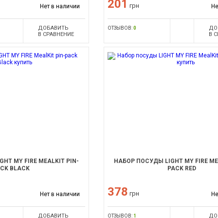
201
грн
Нет в наличии
Не
ДОБАВИТЬ
ДО
ОТЗЫВОВ:
0
В СРАВНЕНИЕ
В 
HT MY FIRE MEALKIT PIN-
НАБОР ПОСУДЫ LIGHT MY FIRE ME
CK BLACK
PACK RED
378
грн
Нет в наличии
Не
ДОБАВИТЬ
ДО
ОТЗЫВОВ:
1