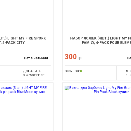
Т.) LIGHT MY FIRE SPORK
НАБОР ЛОЖЕК (4ШТ.) LIGHT MY F
, 4-PACK CITY
FAMILY, 4-PACK FOUR ELEM
300
грн
Нет в наличии
Не
ДОБАВИТЬ
ДО
ОТЗЫВОВ:
0
В СРАВНЕНИЕ
В 