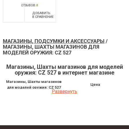
ОТЗЫВОВ:
0
ДОБАВИТЬ
В СРАВНЕНИЕ
МАГАЗИНЫ, ПОДСУМКИ И АКСЕССУАРЫ
/
МАГАЗИНЫ, ШАХТЫ МАГАЗИНОВ ДЛЯ
МОДЕЛЕЙ ОРУЖИЯ: CZ 527
Магазины, Шахты магазинов для моделей
оружия: CZ 527 в интернет магазине
Магазины, Шахты магазинов
Цена
для моделей оружия: CZ 527
Развернуть
Магазин к CZ-527 кал.222 Rem 5-ти
2 538 грн
зарядный