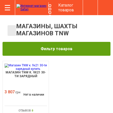
Каталог
товаров
МАГАЗИНЫ, ШАХТЫ
МАГАЗИНОВ TNW
Фильтр товаров
МАГАЗИН TNW К. 9Х21 30-
ТИ ЗАРЯДНЫЙ
3 807
грн
Нет в наличии
ОТЗЫВОВ:
0