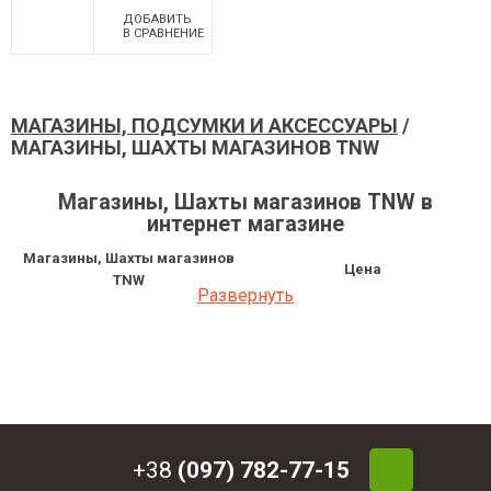
ДОБАВИТЬ
В СРАВНЕНИЕ
МАГАЗИНЫ, ПОДСУМКИ И АКСЕССУАРЫ
/
МАГАЗИНЫ, ШАХТЫ МАГАЗИНОВ TNW
Магазины, Шахты магазинов TNW в
интернет магазине
Магазины, Шахты магазинов
Цена
TNW
Развернуть
Магазин TNW к. 9х21 30-ти
3 807 грн
зарядный
+38
(097) 782-77-15