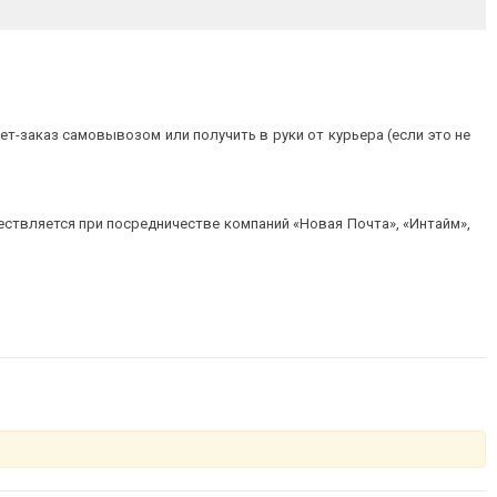
т-заказ самовывозом или получить в руки от курьера (если это не
ествляется при посредничестве компаний «Новая Почта», «Интайм»,