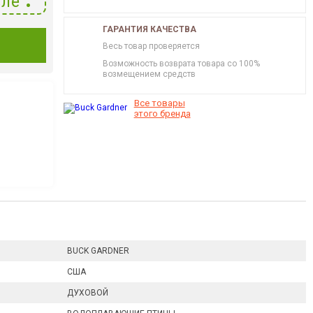
ле
ГАРАНТИЯ КАЧЕСТВА
И
Весь товар проверяется
Возможность возврата товара со 100%
возмещением средств
Все товары
этого бренда
BUCK GARDNER
США
ДУХОВОЙ