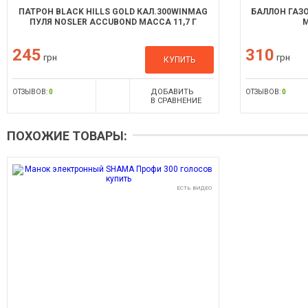
ПАТРОН BLACK HILLS GOLD КАЛ.300WINMAG
БАЛЛОН ГАЗО
ПУЛЯ NOSLER ACCUВOND МАССА 11,7 Г
245
310
грн
грн
КУПИТЬ
ДОБАВИТЬ
ОТЗЫВОВ:
0
ОТЗЫВОВ:
0
В СРАВНЕНИЕ
ПОХОЖИЕ ТОВАРЫ:
ЕСТЬ ВИДЕО