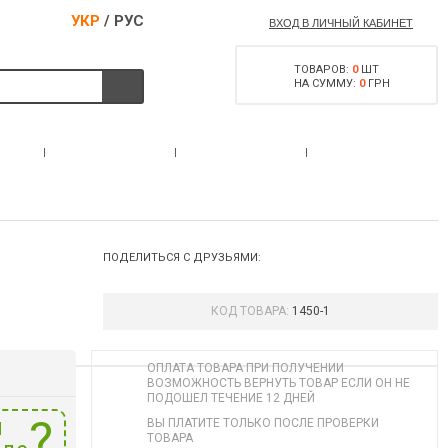
УКР
/
РУС
ВХОД В ЛИЧНЫЙ КАБИНЕТ
ТОВАРОВ:
0
ШТ
НА СУММУ:
0
ГРН
РАЗРЕШЕНИЕ НА
С
АКЦИИ
КОНТАКТЫ
ОРУЖИЕ
ПОДЕЛИТЬСЯ С ДРУЗЬЯМИ:
КОД ТОВАРА:
1450-1
ОПЛАТА ТОВАРА ПРИ ПОЛУЧЕНИИ
ВОЗМОЖНОСТЬ ВЕРНУТЬ ТОВАР ЕСЛИ ОН НЕ
ПОДОШЕЛ ТЕЧЕНИЕ 12 ДНЕЙ
и
ВЫ ПЛАТИТЕ ТОЛЬКО ПОСЛЕ ПРОВЕРКИ
ТОВАРА