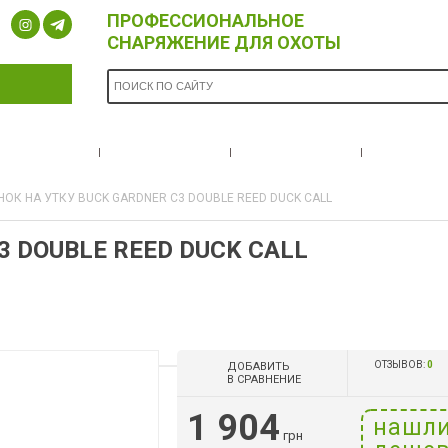
ПРОФЕССИОНАЛЬНОЕ
СНАРЯЖЕНИЕ ДЛЯ ОХОТЫ
ОПЛАТА И
БРЕНДЫ
НОВОСТИ
О НА
ДОСТАВКА
ОК НА УТКУ BUCK GARDNER C3 DOUBLE REED DUCK CALL
 DOUBLE REED DUCK CALL
ОТЗЫВОВ:
0
ДОБАВИТЬ
В СРАВНЕНИЕ
1 904
нашл
грн