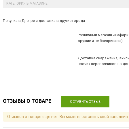
КАТЕГОРИЯ В МАГАЗИНЕ
Покупка в Днепре и доставка в другие города
Розничный магазин «Сафари»
оружие и не боеприпасы).
Доставка снаряжения, экипи
прочих перевозчиков по до
ОТЗЫВЫ О ТОВАРЕ
ОСТАВИТЬ ОТЗЫВ
Отзывов о товаре еще нет. Вы можете оставить свой заполнив