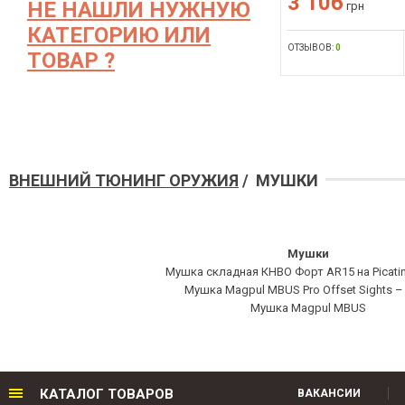
3 106
НЕ НАШЛИ НУЖНУЮ
грн
КАТЕГОРИЮ ИЛИ
ОТЗЫВОВ:
0
ТОВАР ?
ВНЕШНИЙ ТЮНИНГ ОРУЖИЯ
/ МУШКИ
Мушки
Мушка складная КНВО Форт AR15 на Picatinn
Мушка Magpul MBUS Pro Offset Sights – 
Мушка Magpul MBUS
КАТАЛОГ ТОВАРОВ
ВАКАНСИИ