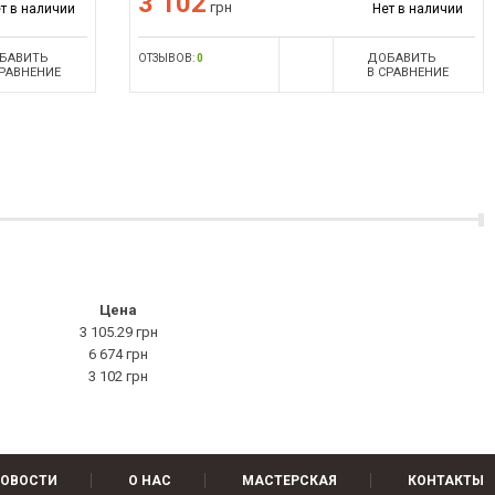
3 102
грн
т в наличии
Нет в наличии
БАВИТЬ
ДОБАВИТЬ
ОТЗЫВОВ:
0
СРАВНЕНИЕ
В СРАВНЕНИЕ
Цена
3 105.29 грн
6 674 грн
3 102 грн
ОВОСТИ
О НАС
МАСТЕРСКАЯ
КОНТАКТЫ