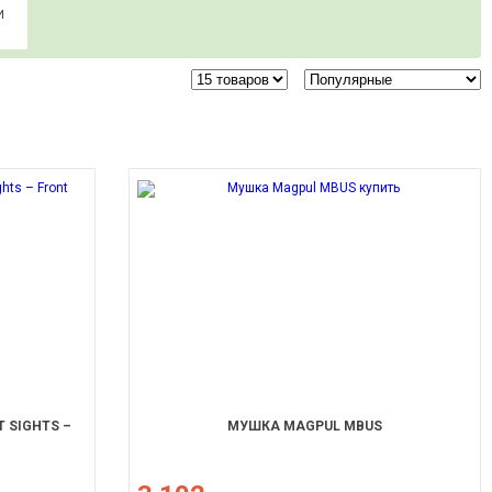
И
 SIGHTS –
МУШКА MAGPUL MBUS