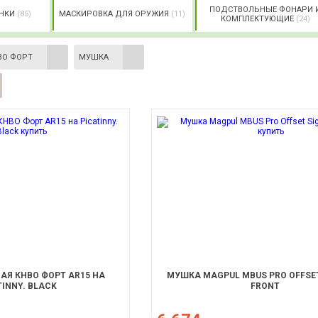
ПОДСТВОЛЬНЫЕ ФОНАРИ 
НКИ
(85)
МАСКИРОВКА ДЛЯ ОРУЖИЯ
(11)
КОМПЛЕКТУЮЩИЕ
(24)
ВО ФОРТ
МУШКА
Я КНВО ФОРТ AR15 НА
МУШКА MAGPUL MBUS PRO OFFSET
TINNY. BLACK
FRONT