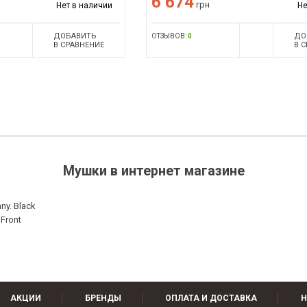
6 674
грн
Нет в наличии
Не
ДОБАВИТЬ
ДО
ОТЗЫВОВ:
0
В СРАВНЕНИЕ
В 
Мушки в интернет магазине
y. Black
Front
АКЦИИ
БРЕНДЫ
ОПЛАТА И ДОСТАВКА
Н