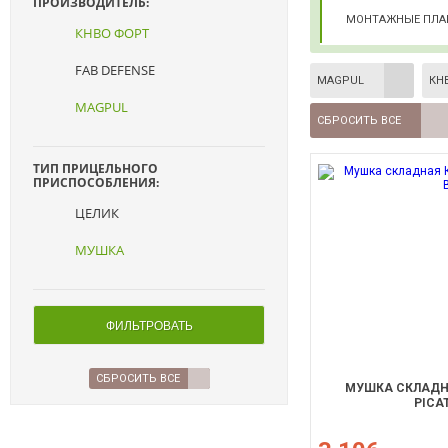
ПРОИЗВОДИТЕЛЬ:
МОНТАЖНЫЕ ПЛА
КНВО ФОРТ
FAB DEFENSE
MAGPUL
КН
MAGPUL
СБРОСИТЬ ВСЕ
ТИП ПРИЦЕЛЬНОГО
ПРИСПОСОБЛЕНИЯ:
ЦЕЛИК
МУШКА
ФИЛЬТРОВАТЬ
СБРОСИТЬ ВСЕ
МУШКА СКЛАДНА
PICA