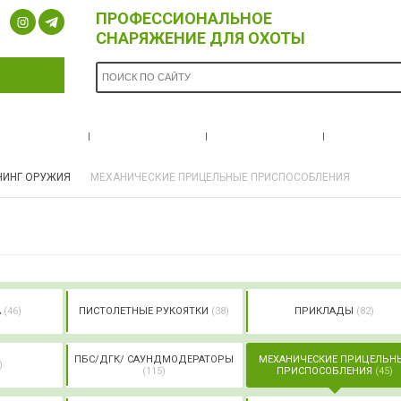
ПРОФЕССИОНАЛЬНОЕ
СНАРЯЖЕНИЕ ДЛЯ ОХОТЫ
ОПЛАТА И
БРЕНДЫ
НОВОСТИ
О НА
ДОСТАВКА
НИНГ ОРУЖИЯ
МЕХАНИЧЕСКИЕ ПРИЦЕЛЬНЫЕ ПРИСПОСОБЛЕНИЯ
А
(46)
ПИСТОЛЕТНЫЕ РУКОЯТКИ
(38)
ПРИКЛАДЫ
(82)
ПБС/ДГК/ САУНДМОДЕРАТОРЫ
МЕХАНИЧЕСКИЕ ПРИЦЕЛЬН
)
(115)
ПРИСПОСОБЛЕНИЯ
(45)