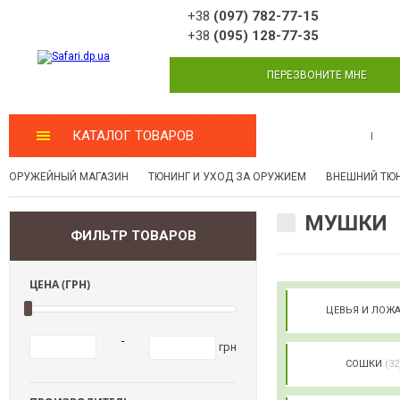
+38
(097) 782-77-15
+38
(095) 128-77-35
ПЕРЕЗВОНИТЕ МНЕ
КАТАЛОГ ТОВАРОВ
МАСТЕРСКАЯ
ОРУЖЕЙНЫЙ МАГАЗИН
ТЮНИНГ И УХОД ЗА ОРУЖИЕМ
ВНЕШНИЙ ТЮ
МУШКИ
ФИЛЬТР ТОВАРОВ
ЦЕНА (ГРН)
ЦЕВЬЯ И ЛОЖ
-
грн
СОШКИ
(32