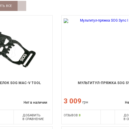
ТЬ ВСЕ
ЕЛОК SOG MAC-V TOOL
МУЛЬТИТУЛ-ПРЯЖКА SOG SY
3 009
грн
Нет в наличии
Не
ДОБАВИТЬ
ДО
ОТЗЫВОВ:
0
В СРАВНЕНИЕ
В 