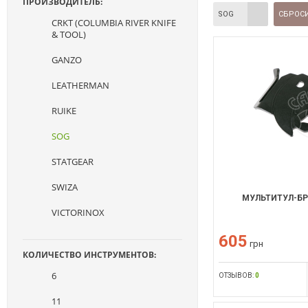
ПРОИЗВОДИТЕЛЬ:
SOG
СБРОСИ
CRKT (COLUMBIA RIVER KNIFE
& TOOL)
GANZO
LEATHERMAN
RUIKE
SOG
STATGEAR
SWIZA
МУЛЬТИТУЛ-БР
VICTORINOX
605
грн
КОЛИЧЕСТВО ИНСТРУМЕНТОВ:
6
ОТЗЫВОВ:
0
11