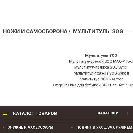
НОЖИ И САМООБОРОНА
/ МУЛЬТИТУЛЫ SOG
Мультитулы SOG
Мультитул-брелок SOG MAC-V Too
Мультитул-пряжка SOG Sync I
Мультитул-пряжка SOG Sync II
Мультитул SOG Reactor
Открывалка для бутылок SOG Bite Bottle Op
КАТАЛОГ ТОВАРОВ
ВАКАНСИИ
ОРУЖИЕ И АКСЕССУАРЫ
ТЮНИНГ И УХОД ЗА ОРУЖИЕМ