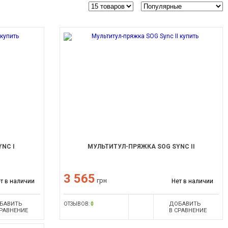
NC I
МУЛЬТИТУЛ-ПРЯЖКА SOG SYNC II
3 565
грн
т в наличии
Нет в наличии
БАВИТЬ
ДОБАВИТЬ
ОТЗЫВОВ:
0
СРАВНЕНИЕ
В СРАВНЕНИЕ