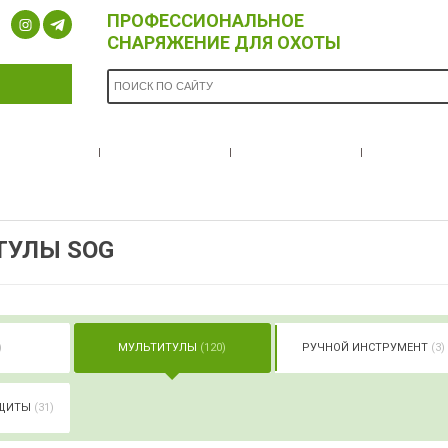
ПРОФЕССИОНАЛЬНОЕ
СНАРЯЖЕНИЕ ДЛЯ ОХОТЫ
ОПЛАТА И
БРЕНДЫ
НОВОСТИ
О НА
ДОСТАВКА
ТУЛЫ SOG
)
МУЛЬТИТУЛЫ
(120)
РУЧНОЙ ИНСТРУМЕНТ
(3)
АЩИТЫ
(31)