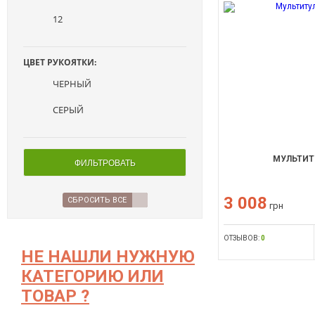
12
ЦВЕТ РУКОЯТКИ:
ЧЕРНЫЙ
СЕРЫЙ
МУЛЬТИТ
ФИЛЬТРОВАТЬ
3 008
СБРОСИТЬ ВСЕ
грн
ОТЗЫВОВ:
0
НЕ НАШЛИ НУЖНУЮ
КАТЕГОРИЮ ИЛИ
ТОВАР ?