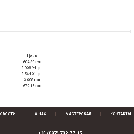
Цена
604.89 грн
3 008.94 грн
3 564.01 грн
3 008 грн
679.15 грн
ОВОСТИ
О НАС
МАСТЕРСКАЯ
КОНТАКТЫ
+38
(097) 782-77-15