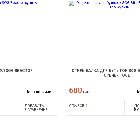
УЛ SOG REACTOR
ОТКРЫВАЛКА ДЛЯ БУТЫЛОК SOG B
OPENER TOOL
680
грн
Нет в наличии
Не
ДОБАВИТЬ
ДО
ОТЗЫВОВ:
0
В СРАВНЕНИЕ
В 