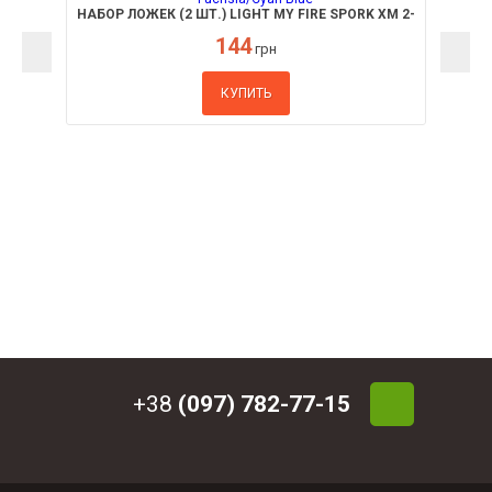
НАБОР ЛОЖЕК (2 ШТ.) LIGHT MY FIRE SPORK XM 2-
PACK FUCHSIA/CYAN BLUE
144
грн
КУПИТЬ
+38
(097) 782-77-15