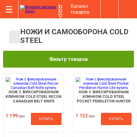
Каталог
товаров
НОЖИ И САМООБОРОНА COLD
STEEL
Фильтр товаров
НОЖ С ФИКСИРОВАННЫМ
НОЖ С ФИКСИРОВАННЫМ
КЛИНКОМ COLD STEEL RECON
КЛИНКОМ COLD STEEL
CANADIAN BELT KNIFE
POCKET PENDLETON HUNTER
LITE
1 199
1 152
грн
грн
КУПИТЬ
КУПИТЬ