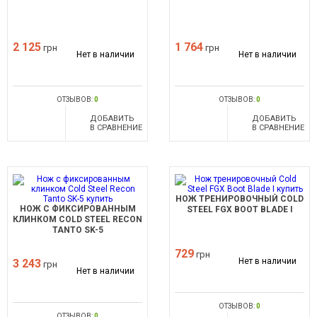
2 125
1 764
грн
грн
Нет в наличии
Нет в наличии
ОТЗЫВОВ:
0
ОТЗЫВОВ:
0
ДОБАВИТЬ
ДОБАВИТЬ
В СРАВНЕНИЕ
В СРАВНЕНИЕ
НОЖ ТРЕНИРОВОЧНЫЙ COLD
НОЖ С ФИКСИРОВАННЫМ
STEEL FGX BOOT BLADE I
КЛИНКОМ COLD STEEL RECON
TANTO SK-5
729
грн
Нет в наличии
3 243
грн
Нет в наличии
ОТЗЫВОВ:
0
ОТЗЫВОВ:
0