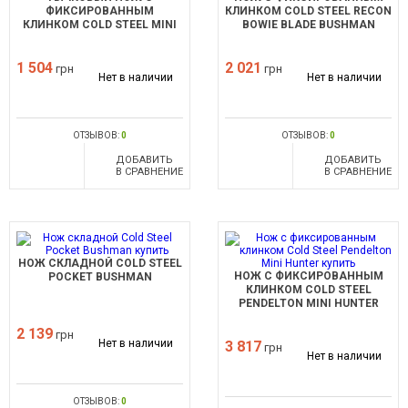
ФИКСИРОВАННЫМ
КЛИНКОМ COLD STEEL RECON
КЛИНКОМ COLD STEEL MINI
BOWIE BLADE BUSHMAN
PAL
1 504
2 021
грн
грн
Нет в наличии
Нет в наличии
ОТЗЫВОВ:
0
ОТЗЫВОВ:
0
ДОБАВИТЬ
ДОБАВИТЬ
В СРАВНЕНИЕ
В СРАВНЕНИЕ
НОЖ СКЛАДНОЙ COLD STEEL
НОЖ С ФИКСИРОВАННЫМ
POCKET BUSHMAN
КЛИНКОМ COLD STEEL
PENDELTON MINI HUNTER
2 139
грн
Нет в наличии
3 817
грн
Нет в наличии
ОТЗЫВОВ:
0