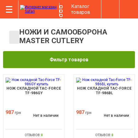
Каталог
товаров
НОЖИ И САМООБОРОНА
MASTER CUTLERY
Фильтр товаров
НОЖ СКЛАДНОЙ TAC-FORCE
НОЖ СКЛАДНОЙ TAC-FORCE
TF-986GY
TF-986BL
987
987
грн
грн
Нет в наличии
Нет в наличии
ОТЗЫВОВ:
0
ОТЗЫВОВ:
0