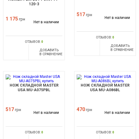
120-3
517
грн
Нет в наличии
1 175
грн
Нет в наличии
ОТЗЫВОВ:
0
ОТЗЫВОВ:
0
ДОБАВИТЬ
В СРАВНЕНИЕ
ДОБАВИТЬ
В СРАВНЕНИЕ
НОЖ СКЛАДНОЙ MASTER
НОЖ СКЛАДНОЙ MASTER
USA MU-A075PBL
USA MU-A086BL
517
470
грн
грн
Нет в наличии
Нет в наличии
ОТЗЫВОВ:
0
ОТЗЫВОВ:
0