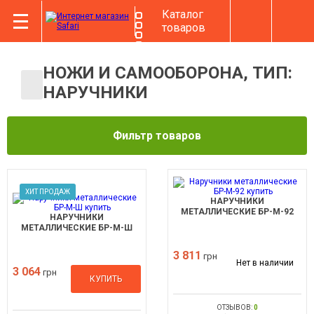
Каталог
товаров
НОЖИ И САМООБОРОНА, ТИП:
НАРУЧНИКИ
Фильтр товаров
ХИТ ПРОДАЖ
НАРУЧНИКИ
МЕТАЛЛИЧЕСКИЕ БР-М-92
НАРУЧНИКИ
МЕТАЛЛИЧЕСКИЕ БР-М-Ш
3 811
грн
Нет в наличии
3 064
грн
КУПИТЬ
ОТЗЫВОВ:
0