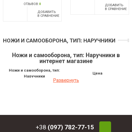
ОТЗЫВОВ:
0
ДОБАВИТЬ
В СРАВНЕНИЕ
ДОБАВИТЬ
В СРАВНЕНИЕ
НОЖИ И САМООБОРОНА, ТИП: НАРУЧНИКИ
Ножи и самооборона, тип: Наручники в
интернет магазине
Ножи и самооборона, тип:
Цена
Наручники
Развернуть
Наручники металлические БР-М-Ш
3 063.46 грн
Наручники металлические БР-М-92
3 810.29 грн
+38
(097) 782-77-15