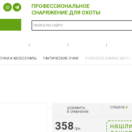
ПРОФЕССИОНАЛЬНОЕ
СНАРЯЖЕНИЕ ДЛЯ ОХОТЫ
ОПЛАТА И
БРЕНДЫ
НОВОСТИ
О НА
ДОСТАВКА
ОЧКИ И АКСЕССУАРЫ
ТАКТИЧЕСКИЕ ОЧКИ
ОЧКИ EDGE BANRAJ DB111
ОТЗЫВОВ:
0
ДОБАВИТЬ
В СРАВНЕНИЕ
358
нашл
грн