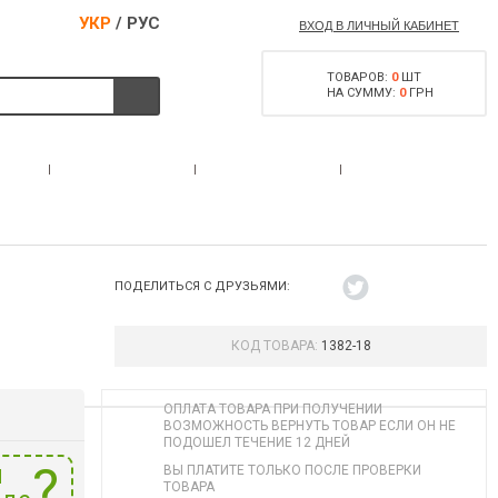
УКР
/
РУС
ВХОД В ЛИЧНЫЙ КАБИНЕТ
ТОВАРОВ:
0
ШТ
НА СУММУ:
0
ГРН
РАЗРЕШЕНИЕ НА
С
АКЦИИ
КОНТАКТЫ
ОРУЖИЕ
ПОДЕЛИТЬСЯ С ДРУЗЬЯМИ:
КОД ТОВАРА:
1382-18
ОПЛАТА ТОВАРА ПРИ ПОЛУЧЕНИИ
ВОЗМОЖНОСТЬ ВЕРНУТЬ ТОВАР ЕСЛИ ОН НЕ
ПОДОШЕЛ ТЕЧЕНИЕ 12 ДНЕЙ
и
ВЫ ПЛАТИТЕ ТОЛЬКО ПОСЛЕ ПРОВЕРКИ
ТОВАРА