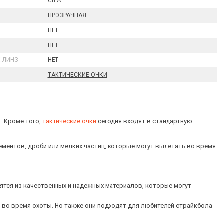
США
ПРОЗРАЧНАЯ
НЕТ
НЕТ
 ЛИНЗ
НЕТ
ТАКТИЧЕСКИЕ ОЧКИ
и
. Кроме того,
тактические очки
сегодня входят в стандартную
лементов, дроби или мелких частиц, которые могут вылетать во время
ятся из качественных и надежных материалов, которые могут
ли во время охоты. Но также они подходят для любителей страйкбола