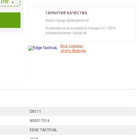
ле
ГАРАНТИЯ КАЧЕСТВА
И
Весь товар проверяется
Возможность возврата товара со 100%
возмещением средств
Все товары
этого бренда
DB111
N00017016
EDGE TACTICAL