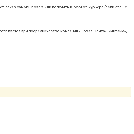
т-заказ самовывозом или получить в руки от курьера (если это не
ествляется при посредничестве компаний «Новая Почта», «Интайм»,