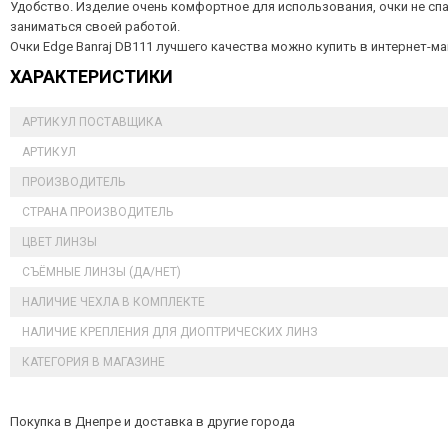
Удобство. Изделие очень комфортное для использования, очки не сп
заниматься своей работой.
Очки Edge Banraj DB111 лучшего качества можно купить в интернет-маг
ХАРАКТЕРИСТИКИ
АРТИКУЛ ПОСТАВЩИКА
АРТИКУЛ
ПРОИЗВОДИТЕЛЬ
СТРАНА ПРОИЗВОДИТЕЛЬ
ЦВЕТ ЛИНЗЫ
СЪЁМНЫЕ ЛИНЗЫ (ДА/НЕТ)
НАЛИЧИЕ ЧЕХЛА В КОМПЛЕКТЕ
НАЛИЧИЕ КРЕПЛЕНИЯ ДЛЯ ДИОПТРИЧЕСКИХ ЛИНЗ
КАТЕГОРИЯ В МАГАЗИНЕ
Покупка в Днепре и доставка в другие города