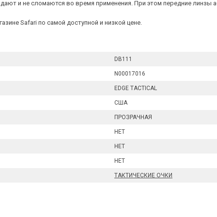
адают и не сломаются во время применения. При этом передние линзы 
азине Safari по самой доступной и низкой цене.
DB111
N00017016
EDGE TACTICAL
США
ПРОЗРАЧНАЯ
НЕТ
НЕТ
НЕТ
ТАКТИЧЕСКИЕ ОЧКИ