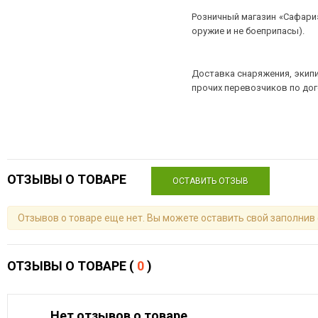
Розничный магазин «Сафари»
оружие и не боеприпасы).
Доставка снаряжения, экипи
прочих перевозчиков по до
ОТЗЫВЫ О ТОВАРЕ
ОСТАВИТЬ ОТЗЫВ
Отзывов о товаре еще нет. Вы можете оставить свой заполнив
ОТЗЫВЫ О ТОВАРЕ (
0
)
Нет отзывов о товаре