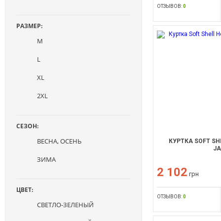
ОТЗЫВОВ:
0
РАЗМЕР:
M
L
XL
2XL
СЕЗОН:
ВЕСНА, ОСЕНЬ
КУРТКА SOFT SHE
JA
ЗИМА
2 102
грн
ЦВЕТ:
ОТЗЫВОВ:
0
СВЕТЛО-ЗЕЛЕНЫЙ