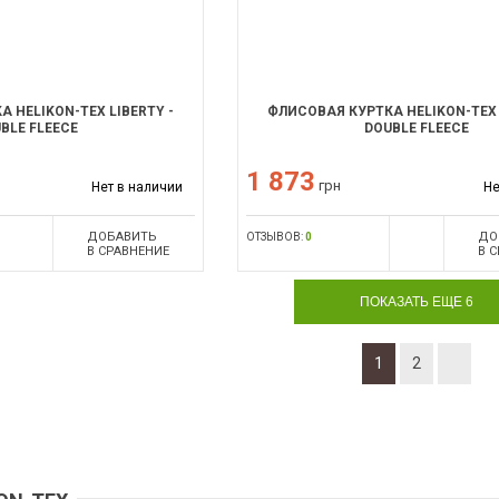
 HELIKON-TEX LIBERTY -
ФЛИСОВАЯ КУРТКА HELIKON-TEX 
BLE FLEECE
DOUBLE FLEECE
1 873
грн
Нет в наличии
Не
ДОБАВИТЬ
ДО
ОТЗЫВОВ:
0
В СРАВНЕНИЕ
В 
ПОКАЗАТЬ ЕЩЕ 6
1
2