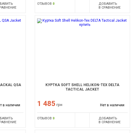
БАВИТЬ
ДОБАВИТЬ
ОТЗЫВОВ:
0
СРАВНЕНИЕ
В СРАВНЕНИЕ
JACKAL QSA
КУРТКА SOFT SHELL HELIKON-TEX DELTA
TACTICAL JACKET
1 485
грн
т в наличии
Нет в наличии
БАВИТЬ
ДОБАВИТЬ
ОТЗЫВОВ:
0
СРАВНЕНИЕ
В СРАВНЕНИЕ