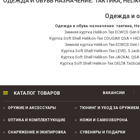
ОДЕЖДА И ОБУВЬ НАЗНАЧЕНИЕ: ТАКТИКА, HELIK
Одежда и об
Одежда и обувь назначение: тактика, He
Зимняя куртка Helikon-Tex ECWCS Gen II 
Куртка Soft Shell Helikon-Tex COUGAR QSA + HI
Зимняя куртка Helikon-Tex ECWCS Gen 
Куртка Soft Shell Helikon-Tex LEVEL 5 Jac
Куртка Soft Shell Helikon-Tex JACKAL QSA
Куртка Soft Shell Helikon-Tex DELTA Tactica
КАТАЛОГ ТОВАРОВ
ВАКАНСИИ
ОРУЖИЕ И АКСЕССУАРЫ
ТЮНИНГ И УХОД ЗА ОРУЖИЕМ
ОПТИКА И КОМПЛЕКТУЮЩИЕ
НОЖИ И САМООБОРОНА
СНАРЯЖЕНИЕ И ЭКИПИРОВКА
СУВЕНИРЫ И ПОДАРКИ