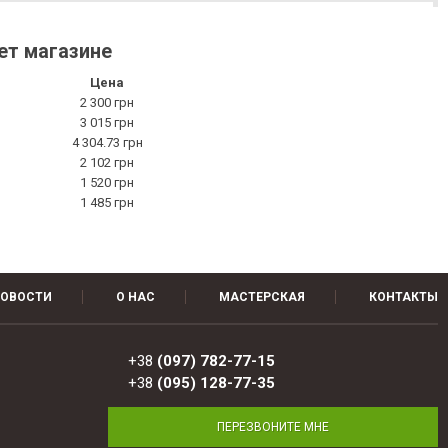
нет магазине
Цена
2 300 грн
3 015 грн
4 304.73 грн
2 102 грн
1 520 грн
1 485 грн
ОВОСТИ
О НАС
МАСТЕРСКАЯ
КОНТАКТЫ
+38
(097) 782-77-15
+38
(095) 128-77-35
ПЕРЕЗВОНИТЕ МНЕ