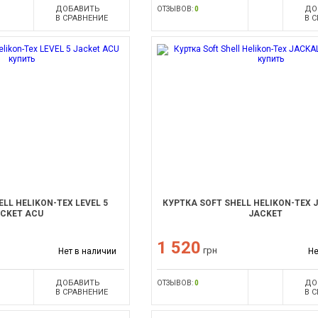
ДОБАВИТЬ
ДО
ОТЗЫВОВ:
0
В СРАВНЕНИЕ
В 
LL HELIKON-TEX LEVEL 5
КУРТКА SOFT SHELL HELIKON-TEX 
CKET ACU
JACKET
1 520
грн
Нет в наличии
Не
ДОБАВИТЬ
ДО
ОТЗЫВОВ:
0
В СРАВНЕНИЕ
В 