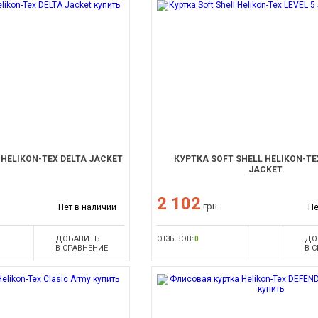
 HELIKON-TEX DELTA JACKET
КУРТКА SOFT SHELL HELIKON-TEX
JACKET
2 102
грн
Нет в наличии
Не
ДОБАВИТЬ
ДО
ОТЗЫВОВ:
0
В СРАВНЕНИЕ
В 