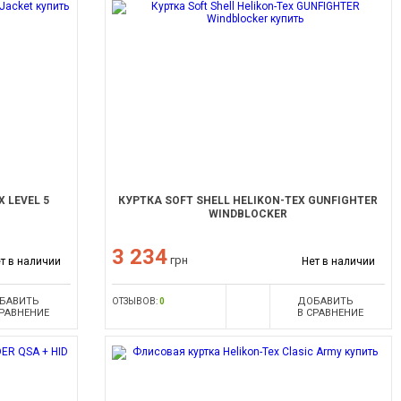
 LEVEL 5
КУРТКА SOFT SHELL HELIKON-TEX GUNFIGHTER
WINDBLOCKER
3 234
грн
т в наличии
Нет в наличии
БАВИТЬ
ДОБАВИТЬ
ОТЗЫВОВ:
0
СРАВНЕНИЕ
В СРАВНЕНИЕ