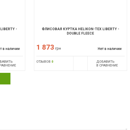
LIBERTY -
ФЛИСОВАЯ КУРТКА HELIKON-TEX LIBERTY -
DOUBLE FLEECE
1 873
грн
т в наличии
Нет в наличии
БАВИТЬ
ДОБАВИТЬ
ОТЗЫВОВ:
0
СРАВНЕНИЕ
В СРАВНЕНИЕ