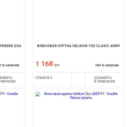
EFENDER QSA
ФЛИСОВАЯ КУРТКА HELIKON-TEX CLASIC ARMY
1 168
грн
т в наличии
Нет в наличии
БАВИТЬ
ДОБАВИТЬ
ОТЗЫВОВ:
0
СРАВНЕНИЕ
В СРАВНЕНИЕ