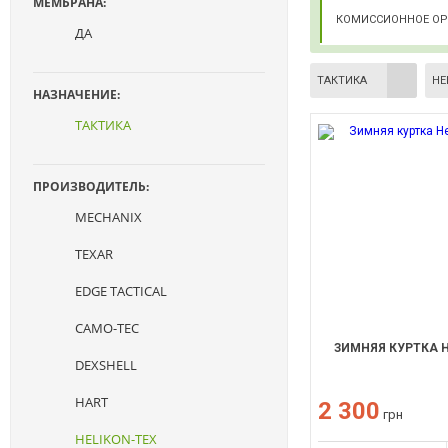
МЕМБРАНА:
КОМИССИОННОЕ О
ДА
ТАКТИКА
HE
НАЗНАЧЕНИЕ:
ТАКТИКА
ПРОИЗВОДИТЕЛЬ:
MECHANIX
TEXAR
EDGE TACTICAL
CAMO-TEC
ЗИМНЯЯ КУРТКА H
DEXSHELL
HART
2 300
грн
HELIKON-TEX