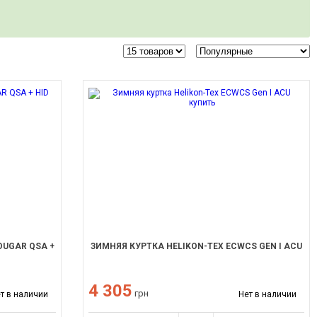
OUGAR QSA +
ЗИМНЯЯ КУРТКА HELIKON-TEX ECWCS GEN I ACU
4 305
грн
т в наличии
Нет в наличии