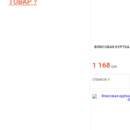
ТОВАР ?
ФЛИСОВАЯ КУРТКА 
1 168
грн
ОТЗЫВОВ:
0