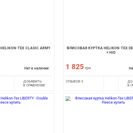
HELIKON-TEX CLASIC ARMY
ФЛИСОВАЯ КУРТКА HELIKON-TEX D
+ HID
1 825
грн
Нет в наличии
Не
ДОБАВИТЬ
ДО
ОТЗЫВОВ:
0
В СРАВНЕНИЕ
В 