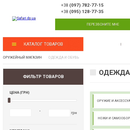
+38
(097) 782-77-15
+38
(095) 128-77-35
ПЕРЕЗВОНИТЕ МНЕ
КАТАЛОГ ТОВАРОВ
МАСТЕРСКАЯ
ОРУЖЕЙНЫЙ МАГАЗИН
ОДЕЖДА И ОБУВЬ
ОДЕЖДА 
ФИЛЬТР ТОВАРОВ
ЦЕНА (ГРН)
ОРУЖИЕ И АКСЕСС
-
грн
НОЖИ И САМООБО