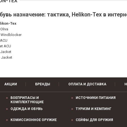
ON-TEX
увь назначение: тактика, Helikon-Tex в интер
likon-Tex
Oliva
D Windblocker
I ACU
ket ACU
 Jacket
l Jacket
АКЦИИ
БРЕНДЫ
ОПЛАТА И ДОСТАВКА
Н
БОЕПРИПАСЫ И
ИСТОЧНИКИ ПИТАНИЯ
КОМПЛЕКТУЮЩИЕ
ОДЕЖДА И ОБУВЬ
ТУРИЗМ И КЕМПИНГ
КОМИССИОННОЕ ОРУЖИЕ
СЕЙФЫ ДЛЯ ОРУЖИЯ