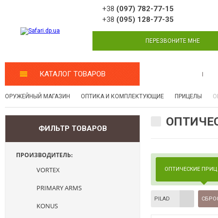
+38
(097) 782-77-15
+38
(095) 128-77-35
ПЕРЕЗВОНИТЕ МНЕ
КАТАЛОГ ТОВАРОВ
МАСТЕРСКАЯ
ОРУЖЕЙНЫЙ МАГАЗИН
ОПТИКА И КОМПЛЕКТУЮЩИЕ
ПРИЦЕЛЫ
О
ОПТИЧЕС
ФИЛЬТР ТОВАРОВ
ПРОИЗВОДИТЕЛЬ:
VORTEX
ОПТИЧЕСКИЕ ПРИ
PRIMARY ARMS
PILAD
СБРО
KONUS