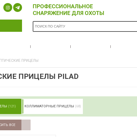
ПРОФЕССИОНАЛЬНОЕ
СНАРЯЖЕНИЕ ДЛЯ ОХОТЫ
ОПЛАТА И
БРЕНДЫ
НОВОСТИ
О НА
ДОСТАВКА
ПТИЧЕСКИЕ ПРИЦЕЛЫ
КИЕ ПРИЦЕЛЫ PILAD
ЦЕЛЫ
(121)
КОЛЛИМАТОРНЫЕ ПРИЦЕЛЫ
(68)
СИТЬ ВСЕ