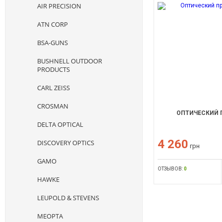
AIR PRECISION
ATN CORP
BSA-GUNS
BUSHNELL OUTDOOR
PRODUCTS
CARL ZEISS
CROSMAN
ОПТИЧЕСКИЙ П
DELTA OPTICAL
4 260
DISCOVERY OPTICS
грн
GAMO
ОТЗЫВОВ:
0
HAWKE
LEUPOLD & STEVENS
MEOPTA