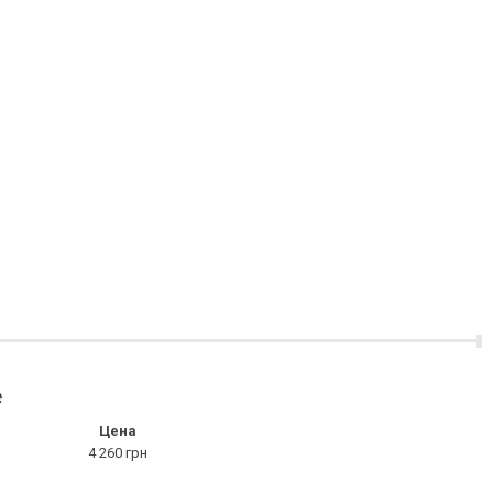
е
Цена
4 260 грн