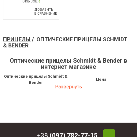
ОТЗЫВОВ:
0
ДОБАВИТЬ
В СРАВНЕНИЕ
ПРИЦЕЛЫ
/ ОПТИЧЕСКИЕ ПРИЦЕЛЫ SCHMIDT
& BENDER
Оптические прицелы Schmidt & Bender в
интернет магазине
Оптические прицелы Schmidt &
Цена
Bender
Развернуть
Оптический прицел Schmidt &
54 285 грн
Bender 6x42 LM 1" А7
+38
(097) 782-77-15