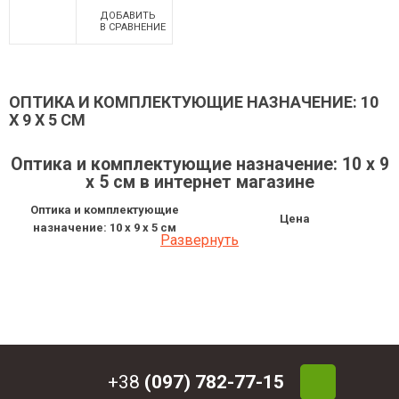
ДОБАВИТЬ
В СРАВНЕНИЕ
ОПТИКА И КОМПЛЕКТУЮЩИЕ НАЗНАЧЕНИЕ: 10
X 9 X 5 СМ
Оптика и комплектующие назначение: 10 x 9
x 5 см в интернет магазине
Оптика и комплектующие
Цена
назначение: 10 x 9 x 5 см
Развернуть
Бинокль Konus Titanium Zoomy-25
2 350 грн
8-17x25
+38
(097) 782-77-15