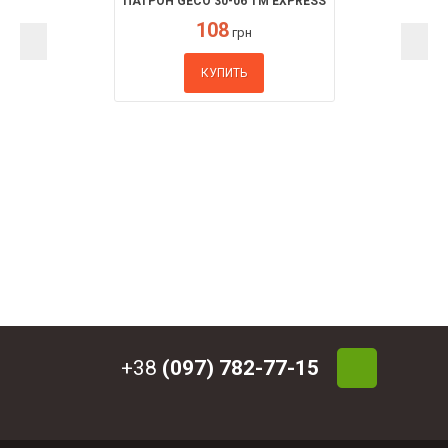
ПАТРОН GECO 30-06 TM EXPRESS
108
грн
КУПИТЬ
+38
(097) 782-77-15