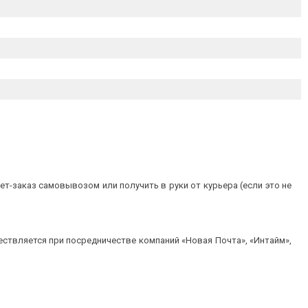
т-заказ самовывозом или получить в руки от курьера (если это не
ествляется при посредничестве компаний «Новая Почта», «Интайм»,