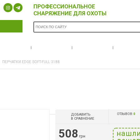
ПРОФЕССИОНАЛЬНОЕ
СНАРЯЖЕНИЕ ДЛЯ ОХОТЫ
ОПЛАТА И
БРЕНДЫ
НОВОСТИ
О НА
ДОСТАВКА
ПЕРЧАТКИ EDGE SOFT-FULL 3188
ОТЗЫВОВ:
0
ДОБАВИТЬ
В СРАВНЕНИЕ
508
нашл
грн