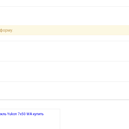
 форму.