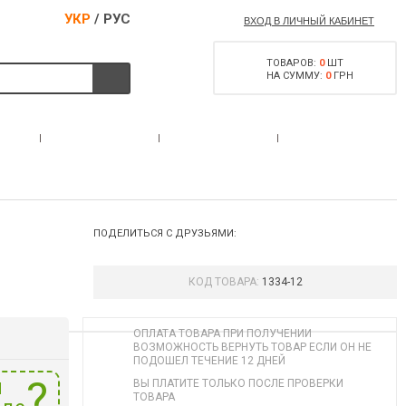
УКР
/
РУС
ВХОД В ЛИЧНЫЙ КАБИНЕТ
ТОВАРОВ:
0
ШТ
НА СУММУ:
0
ГРН
РАЗРЕШЕНИЕ НА
С
АКЦИИ
КОНТАКТЫ
ОРУЖИЕ
ПОДЕЛИТЬСЯ С ДРУЗЬЯМИ:
КОД ТОВАРА:
1334-12
ОПЛАТА ТОВАРА ПРИ ПОЛУЧЕНИИ
ВОЗМОЖНОСТЬ ВЕРНУТЬ ТОВАР ЕСЛИ ОН НЕ
ПОДОШЕЛ ТЕЧЕНИЕ 12 ДНЕЙ
и
ВЫ ПЛАТИТЕ ТОЛЬКО ПОСЛЕ ПРОВЕРКИ
ТОВАРА