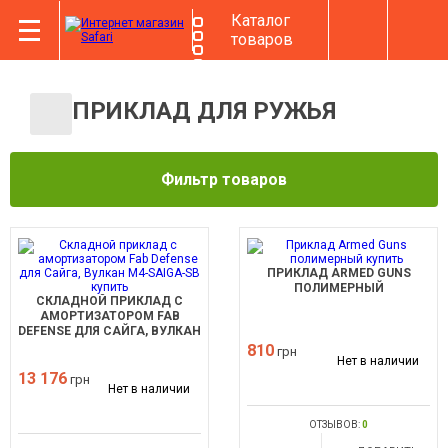
Каталог
товаров
ПРИКЛАД ДЛЯ РУЖЬЯ
Фильтр товаров
ПРИКЛАД ARMED GUNS
ПОЛИМЕРНЫЙ
СКЛАДНОЙ ПРИКЛАД С
АМОРТИЗАТОРОМ FAB
DEFENSE ДЛЯ САЙГА, ВУЛКАН
M4-SAIGA-SB
810
грн
Нет в наличии
13 176
грн
Нет в наличии
ОТЗЫВОВ:
0