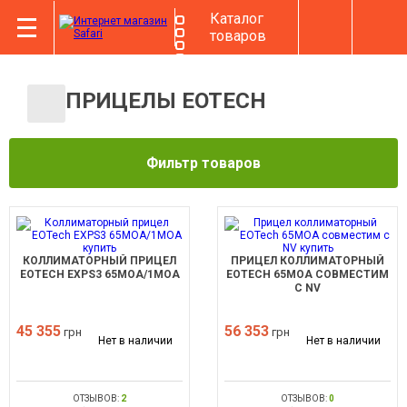
Каталог
товаров
ПРИЦЕЛЫ EOTECH
Фильтр товаров
КОЛЛИМАТОРНЫЙ ПРИЦЕЛ
ПРИЦЕЛ КОЛЛИМАТОРНЫЙ
EOTECH EXPS3 65MOA/1MOA
EOTECH 65MOA СОВМЕСТИМ
С NV
45 355
56 353
грн
грн
Нет в наличии
Нет в наличии
ОТЗЫВОВ:
2
ОТЗЫВОВ:
0