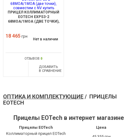
ПРИЦЕЛ КОЛЛИМАТОРНЫЙ
EOTECH EXPS3-2
68MOA/1MOA (ДВЕ ТОЧКИ),
СОВМЕСТИМ С NV
18 465
грн
Нет в наличии
ОТЗЫВОВ:
0
ДОБАВИТЬ
В СРАВНЕНИЕ
ОПТИКА И КОМПЛЕКТУЮЩИЕ
/ ПРИЦЕЛЫ
EOTECH
Прицелы EOTech в интернет магазине
Прицелы EOTech
Цена
Коллиматорный прицел EOTech
45 355 грн