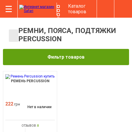
Каталог
товаров
РЕМНИ, ПОЯСА, ПОДТЯЖКИ
PERCUSSION
Фильтр товаров
РЕМЕНЬ PERCUSSION
222
грн
Нет в наличии
ОТЗЫВОВ:
0