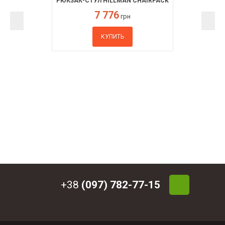
РЮКЗАК-СТУЛ HILLMAN CHAIRPACK
7 776
грн
КУПИТЬ
+38
(097) 782-77-15