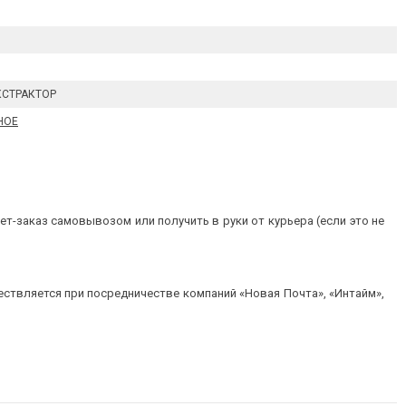
КСТРАКТОР
НОЕ
т-заказ самовывозом или получить в руки от курьера (если это не
ествляется при посредничестве компаний «Новая Почта», «Интайм»,