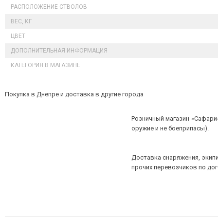
РАСПОЛОЖЕНИЕ СТВОЛОВ
ВЕС, КГ
ЦВЕТ
ДОПОЛНИТЕЛЬНАЯ ИНФОРМАЦИЯ
КАТЕГОРИЯ В МАГАЗИНЕ
Покупка в Днепре и доставка в другие города
Розничный магазин «Сафари»
оружие и не боеприпасы).
Доставка снаряжения, экипи
прочих перевозчиков по до