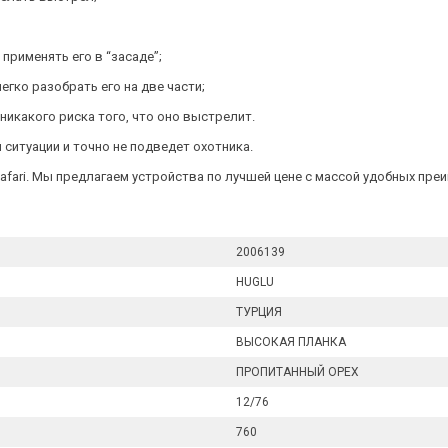
применять его в “засаде”;
гко разобрать его на две части;
никакого риска того, что оно выстрелит.
 ситуации и точно не подведет охотника.
е Safari. Мы предлагаем устройства по лучшей цене с массой удобных пре
2006139
HUGLU
ТУРЦИЯ
ВЫСОКАЯ ПЛАНКА
ПРОПИТАННЫЙ ОРЕХ
12/76
760