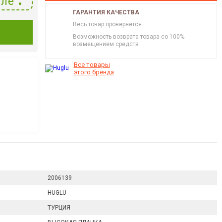
ле
ГАРАНТИЯ КАЧЕСТВА
Весь товар проверяется
И
Возможность возврата товара со 100%
возмещением средств
Все товары
этого бренда
2006139
HUGLU
ТУРЦИЯ