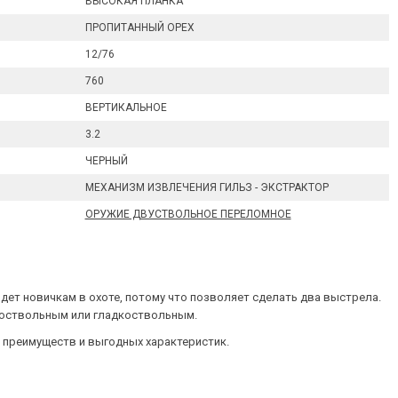
ВЫСОКАЯ ПЛАНКА
ПРОПИТАННЫЙ ОРЕХ
12/76
760
ВЕРТИКАЛЬНОЕ
3.2
ЧЕРНЫЙ
МЕХАНИЗМ ИЗВЛЕЧЕНИЯ ГИЛЬЗ - ЭКСТРАКТОР
ОРУЖИЕ ДВУСТВОЛЬНОЕ ПЕРЕЛОМНОЕ
йдет новичкам в охоте, потому что позволяет сделать два выстрела.
одноствольным или гладкоствольным.
 преимуществ и выгодных характеристик.