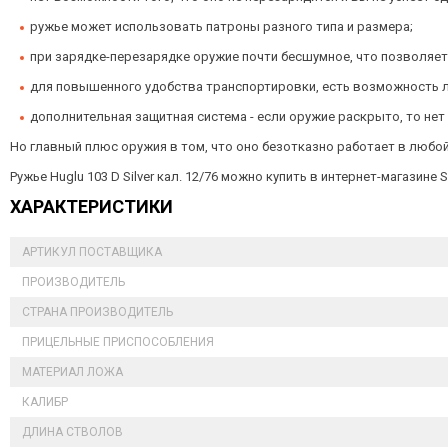
ружье может использовать патроны разного типа и размера;
при зарядке-перезарядке оружие почти бесшумное, что позволяет 
для повышенного удобства транспортировки, есть возможность ле
дополнительная защитная система - если оружие раскрыто, то нет 
Но главный плюс оружия в том, что оно безотказно работает в любой
Ружье Huglu 103 D Silver кал. 12/76 можно купить в интернет-магазин
ХАРАКТЕРИСТИКИ
АРТИКУЛ ПОСТАВЩИКА
ПРОИЗВОДИТЕЛЬ
СТРАНА ПРОИЗВОДИТЕЛЬ
ПРИЦЕЛЬНЫЕ ПРИСПОСОБЛЕНИЯ
МАТЕРИАЛ ЛОЖА
КАЛИБР
ДЛИНА СТВОЛОВ