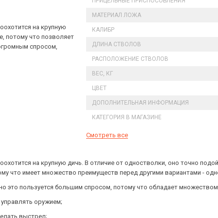
ПРИЦЕЛЬНЫЕ ПРИСПОСОБЛЕНИЯ
МАТЕРИАЛ ЛОЖА
поохотится на крупную
КАЛИБР
е, потому что позволяет
ДЛИНА СТВОЛОВ
я огромным спросом,
РАСПОЛОЖЕНИЕ СТВОЛОВ
ВЕС, КГ
ЦВЕТ
ДОПОЛНИТЕЛЬНАЯ ИНФОРМАЦИЯ
КАТЕГОРИЯ В МАГАЗИНЕ
Смотреть все
оохотится на крупную дичь. В отличие от одностволки, оно точно подо
потому что имеет множество преимуществ перед другими вариантами - 
нно это пользуется большим спросом, потому что обладает множеством
 управлять оружием;
делать выстрел;