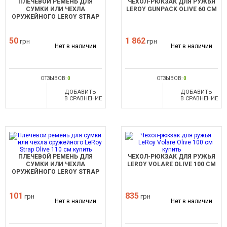
ПЛЕЧЕВОЙ РЕМЕНЬ ДЛЯ
ЧЕХОЛ-РЮКЗАК ДЛЯ РУЖЬЯ
СУМКИ ИЛИ ЧЕХЛА
LEROY GUNPACK OLIVE 60 СМ
ОРУЖЕЙНОГО LEROY STRAP
BLACK
50
1 862
грн
грн
Нет в наличии
Нет в наличии
ОТЗЫВОВ:
0
ОТЗЫВОВ:
0
ДОБАВИТЬ
ДОБАВИТЬ
В СРАВНЕНИЕ
В СРАВНЕНИЕ
ПЛЕЧЕВОЙ РЕМЕНЬ ДЛЯ
ЧЕХОЛ-РЮКЗАК ДЛЯ РУЖЬЯ
СУМКИ ИЛИ ЧЕХЛА
LEROY VOLARE OLIVE 100 СМ
ОРУЖЕЙНОГО LEROY STRAP
OLIVE 110 СМ
101
835
грн
грн
Нет в наличии
Нет в наличии