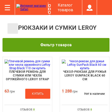
Каталог
товаров
РЮКЗАКИ И СУМКИ LEROY
Фильтр товаров
ПЛЕЧЕВОЙ РЕМЕНЬ ДЛЯ
ЧЕХОЛ-РЮКЗАК ДЛЯ РУЖЬЯ
СУМКИ ИЛИ ЧЕХЛА
LEROY GUNPACK BLACK 60
ОРУЖЕЙНОГО LEROY STRAP
СМ
BLACK 110 СМ
63
1 288
грн
грн
КУПИТЬ
Нет в наличии
ОТЗЫВОВ:
0
ОТЗЫВОВ:
0