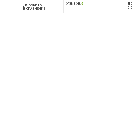
ДО
ОТЗЫВОВ:
0
ДОБАВИТЬ
В 
В СРАВНЕНИЕ