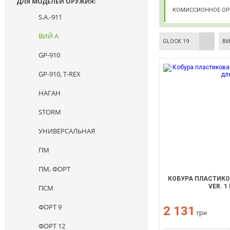
ДЛЯ МОДЕЛЕЙ ОРУЖИЯ:
КОМИССИОННОЕ О
S.A.-911
ВИЙ А
GLOCK 19
ВИ
GP-910
GP-910, T-REX
НАГАН
STORM
УНИВЕРСАЛЬНАЯ
ПМ
ПМ, ФОРТ
КОБУРА ПЛАСТИКОВ
VER. 1
ПСМ
ФОРТ 9
2 131
грн
ФОРТ 12