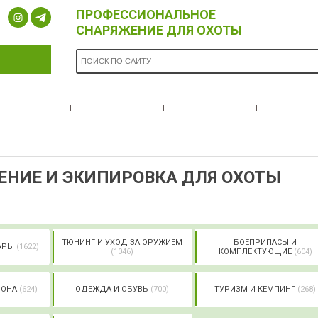
ПРОФЕССИОНАЛЬНОЕ
СНАРЯЖЕНИЕ ДЛЯ ОХОТЫ
ОПЛАТА И
БРЕНДЫ
НОВОСТИ
О НА
ДОСТАВКА
НИЕ И ЭКИПИРОВКА ДЛЯ ОХОТЫ
ТЮНИНГ И УХОД ЗА ОРУЖИЕМ
БОЕПРИПАСЫ И
УАРЫ
(1622)
(1046)
КОМПЛЕКТУЮЩИЕ
(604)
РОНА
(624)
ОДЕЖДА И ОБУВЬ
(700)
ТУРИЗМ И КЕМПИНГ
(268)