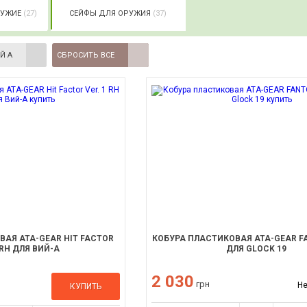
РУЖИЕ
(27)
СЕЙФЫ ДЛЯ ОРУЖИЯ
(37)
Й А
СБРОСИТЬ ВСЕ
АЯ ATA-GEAR HIT FACTOR
КОБУРА ПЛАСТИКОВАЯ ATA-GEAR F
 RH ДЛЯ ВИЙ-А
ДЛЯ GLOCK 19
2 030
грн
Не
КУПИТЬ