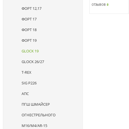
ОТЗЫВОВ:
0
ФОРТ 12,17
ФОРТ 17
ФОРТ 18
ФОРТ 19
GLOCK 19
GLOCK 26/27
T-REX
SIG P226
АПС
ПГШ ШМАЙСЕР
ОГНЕСТРЕЛЬНОГО
M16/M4/AR-15