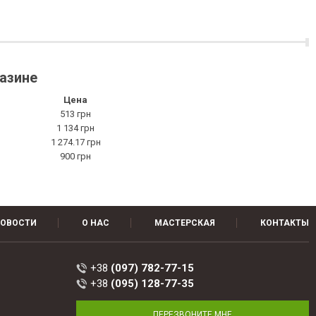
газине
Цена
513 грн
1 134 грн
1 274.17 грн
900 грн
ОВОСТИ
О НАС
МАСТЕРСКАЯ
КОНТАКТЫ
+38
(097) 782-77-15
+38
(095) 128-77-35
ПЕРЕЗВОНИТЕ МНЕ