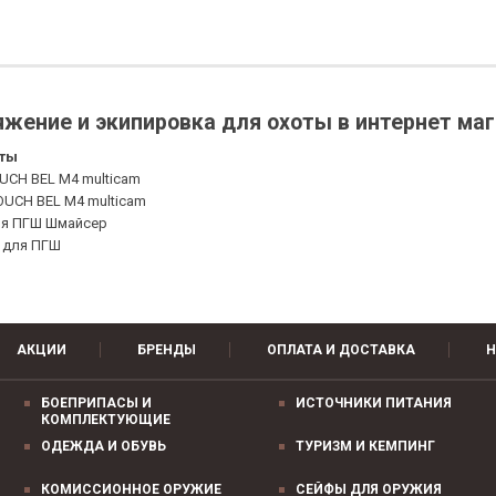
жение и экипировка для охоты в интернет ма
оты
UCH BEL M4 multicam
POUCH BEL M4 multicam
для ПГШ Шмайсер
e для ПГШ
АКЦИИ
БРЕНДЫ
ОПЛАТА И ДОСТАВКА
Н
БОЕПРИПАСЫ И
ИСТОЧНИКИ ПИТАНИЯ
КОМПЛЕКТУЮЩИЕ
ОДЕЖДА И ОБУВЬ
ТУРИЗМ И КЕМПИНГ
КОМИССИОННОЕ ОРУЖИЕ
СЕЙФЫ ДЛЯ ОРУЖИЯ