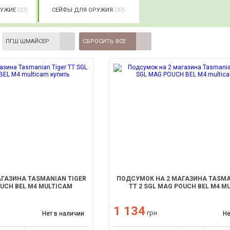
РУЖИЕ
(27)
СЕЙФЫ ДЛЯ ОРУЖИЯ
(37)
ПГШ ШМАЙСЕР
СБРОСИТЬ ВСЕ
ГАЗИНА TASMANIAN TIGER
ПОДСУМОК НА 2 МАГАЗИНА TASMA
OUCH BEL M4 MULTICAM
TT 2 SGL MAG POUCH BEL M4 M
1 134
грн
Нет в наличии
Не