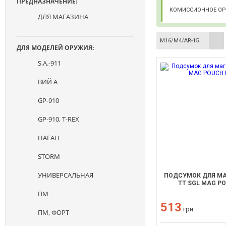
ПРЕДНАЗНАЧЕНИЕ:
КОМИССИОННОЕ О
ДЛЯ МАГАЗИНА
M16/M4/AR-15
ДЛЯ МОДЕЛЕЙ ОРУЖИЯ:
S.A.-911
ВИЙ А
GP-910
GP-910, T-REX
НАГАН
STORM
УНИВЕРСАЛЬНАЯ
ПОДСУМОК ДЛЯ МА
TT SGL MAG P
ПМ
513
грн
ПМ, ФОРТ