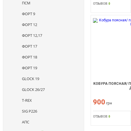
ПСМ
ОТЗЫВОВ:
0
ФОРТ 9
ФОРТ 12
ФОРТ 12,17
ФОРТ 17
ФОРТ 18
ФОРТ 19
GLOCK 19
КОБУРА ПОЯСНАЯ/ П
GLOCK 26/27
T-REX
900
грн
SIG P226
ОТЗЫВОВ:
0
АПС