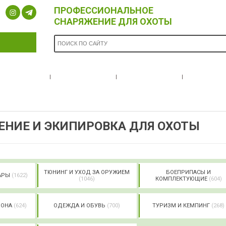
ПРОФЕССИОНАЛЬНОЕ
СНАРЯЖЕНИЕ ДЛЯ ОХОТЫ
ОПЛАТА И
БРЕНДЫ
НОВОСТИ
О НА
ДОСТАВКА
НИЕ И ЭКИПИРОВКА ДЛЯ ОХОТЫ
ТЮНИНГ И УХОД ЗА ОРУЖИЕМ
БОЕПРИПАСЫ И
УАРЫ
(1622)
(1046)
КОМПЛЕКТУЮЩИЕ
(604)
РОНА
(624)
ОДЕЖДА И ОБУВЬ
(700)
ТУРИЗМ И КЕМПИНГ
(268)