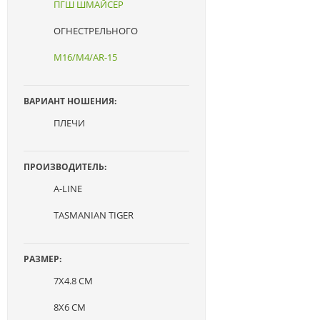
ПГШ ШМАЙСЕР
ОГНЕСТРЕЛЬНОГО
M16/M4/AR-15
ВАРИАНТ НОШЕНИЯ:
ПЛЕЧИ
ПРОИЗВОДИТЕЛЬ:
A-LINE
TASMANIAN TIGER
РАЗМЕР:
7X4.8 СМ
8X6 СМ