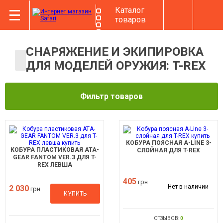
Каталог
товаров
СНАРЯЖЕНИЕ И ЭКИПИРОВКА
ДЛЯ МОДЕЛЕЙ ОРУЖИЯ: T-REX
Фильтр товаров
КОБУРА ПОЯСНАЯ A-LINE 3-
КОБУРА ПЛАСТИКОВАЯ ATA-
СЛОЙНАЯ ДЛЯ T-REX
GEAR FANTOM VER.3 ДЛЯ T-
REX ЛЕВША
405
грн
Нет в наличии
2 030
грн
КУПИТЬ
ОТЗЫВОВ:
0