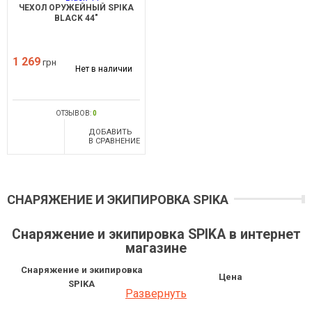
ЧЕХОЛ ОРУЖЕЙНЫЙ SPIKA
BLACK 44"
1 269
грн
Нет в наличии
ОТЗЫВОВ:
0
ДОБАВИТЬ
В СРАВНЕНИЕ
СНАРЯЖЕНИЕ И ЭКИПИРОВКА SPIKA
Снаряжение и экипировка SPIKA в интернет
магазине
Снаряжение и экипировка
Цена
SPIKA
Развернуть
Чехол оружейный SPIKA Premium
2 209 грн
Bag Black