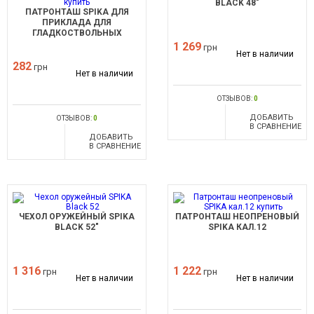
BLACK 48"
ПАТРОНТАШ SPIKA ДЛЯ
ПРИКЛАДА ДЛЯ
ГЛАДКОСТВОЛЬНЫХ
ПАТРОНОВ
1 269
грн
Нет в наличии
282
грн
Нет в наличии
ОТЗЫВОВ:
0
ДОБАВИТЬ
ОТЗЫВОВ:
0
В СРАВНЕНИЕ
ДОБАВИТЬ
В СРАВНЕНИЕ
ЧЕХОЛ ОРУЖЕЙНЫЙ SPIKA
ПАТРОНТАШ НЕОПРЕНОВЫЙ
BLACK 52"
SPIKA КАЛ.12
1 316
1 222
грн
грн
Нет в наличии
Нет в наличии