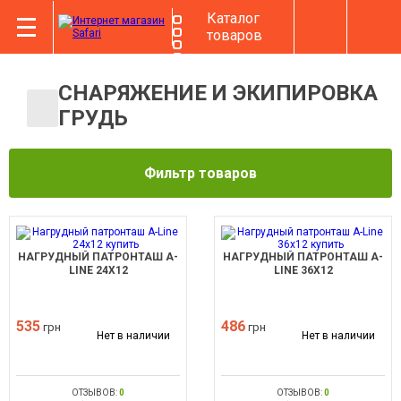
Каталог
товаров
СНАРЯЖЕНИЕ И ЭКИПИРОВКА
ГРУДЬ
Фильтр товаров
НАГРУДНЫЙ ПАТРОНТАШ A-
НАГРУДНЫЙ ПАТРОНТАШ A-
LINE 24Х12
LINE 36Х12
535
486
грн
грн
Нет в наличии
Нет в наличии
ОТЗЫВОВ:
0
ОТЗЫВОВ:
0