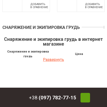
ДОБАВИТЬ
ДОБАВИТЬ
В СРАВНЕНИЕ
В СРАВНЕНИЕ
СНАРЯЖЕНИЕ И ЭКИПИРОВКА ГРУДЬ
Снаряжение и экипировка грудь в интернет
магазине
Снаряжение и экипировка
Цена
грудь
Развернуть
Нагрудный патронташ A-Line
534.39 грн
24х12
Нагрудный патронташ A-Line
486 грн
36х12
+38
(097) 782-77-15