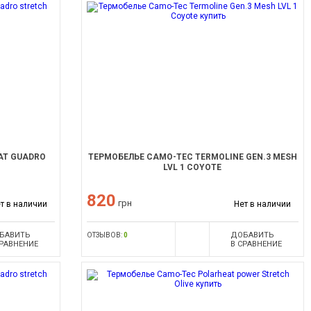
AT GUADRO
ТЕРМОБЕЛЬЕ CAMO-TEC TERMOLINE GEN.3 MESH
LVL 1 COYOTE
820
грн
т в наличии
Нет в наличии
БАВИТЬ
ДОБАВИТЬ
ОТЗЫВОВ:
0
СРАВНЕНИЕ
В СРАВНЕНИЕ