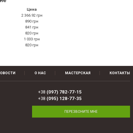
ине
Цена
2 366.92 грн
890 грн
841 грн
820 грн
1 033 грн
820 грн
ОВОСТИ
О НАС
МАСТЕРСКАЯ
КОНТАКТЫ
+38
(097) 782-77-15
+38
(095) 128-77-35
ПЕРЕЗВОНИТЕ МНЕ