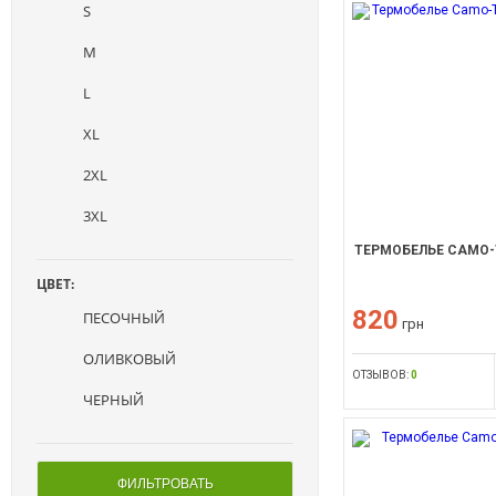
S
M
L
XL
2XL
3XL
ТЕРМОБЕЛЬЕ CAMO-
ЦВЕТ:
820
ПЕСОЧНЫЙ
грн
ОЛИВКОВЫЙ
ОТЗЫВОВ:
0
ЧЕРНЫЙ
ФИЛЬТРОВАТЬ