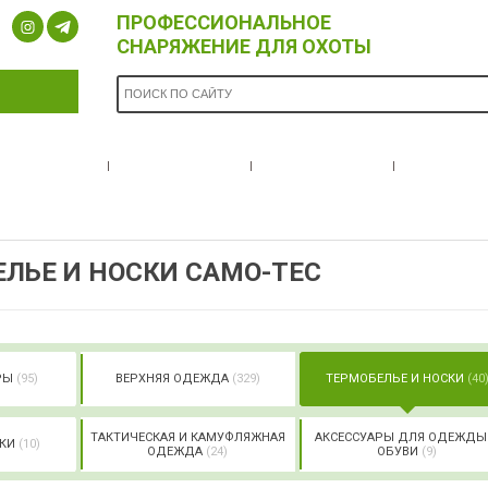
ПРОФЕССИОНАЛЬНОЕ
СНАРЯЖЕНИЕ ДЛЯ ОХОТЫ
ОПЛАТА И
БРЕНДЫ
НОВОСТИ
О НА
ДОСТАВКА
ЛЬЕ И НОСКИ CAMO-TEC
РЫ
(95)
ВЕРХНЯЯ ОДЕЖДА
(329)
ТЕРМОБЕЛЬЕ И НОСКИ
(40
ТАКТИЧЕСКАЯ И КАМУФЛЯЖНАЯ
АКСЕССУАРЫ ДЛЯ ОДЕЖДЫ
ДКИ
(10)
ОДЕЖДА
(24)
ОБУВИ
(9)