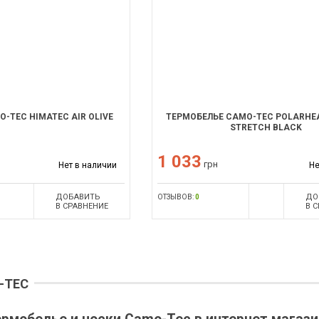
-TEC HIMATEC AIR OLIVE
ТЕРМОБЕЛЬЕ CAMO-TEC POLARHE
STRETCH BLACK
1 033
грн
Нет в наличии
Не
ДОБАВИТЬ
ДО
ОТЗЫВОВ:
0
В СРАВНЕНИЕ
В 
-TEC