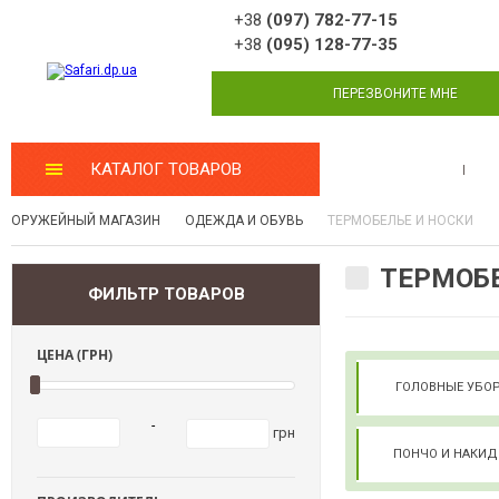
+38
(097) 782-77-15
+38
(095) 128-77-35
ПЕРЕЗВОНИТЕ МНЕ
КАТАЛОГ ТОВАРОВ
МАСТЕРСКАЯ
ОРУЖЕЙНЫЙ МАГАЗИН
ОДЕЖДА И ОБУВЬ
ТЕРМОБЕЛЬЕ И НОСКИ
ТЕРМОБЕ
ФИЛЬТР ТОВАРОВ
ЦЕНА (ГРН)
ГОЛОВНЫЕ УБО
-
грн
ПОНЧО И НАКИ