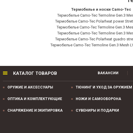
Те
Термобелье и носки Camo-Tec
Термобелье Camo-Tec Termoline Gen.3 Mes
Термобелье Camo-Tec Polarheat power Stret
Термобелье Camo-Tec Termoline Gen.3 Mes
Термобелье Camo-Tec Termoline Gen.3 Mes
Термобелье Camo-Tec Polarheat guadro stret
Термобелье Camo-Tec Termoline Gen.3 Mesh LV
КАТАЛОГ ТОВАРОВ
ВАКАНСИИ
ОРУЖИЕ И АКСЕССУАРЫ
ТЮНИНГ И УХОД ЗА ОРУЖИЕМ
ОПТИКА И КОМПЛЕКТУЮЩИЕ
НОЖИ И САМООБОРОНА
СНАРЯЖЕНИЕ И ЭКИПИРОВКА
СУВЕНИРЫ И ПОДАРКИ