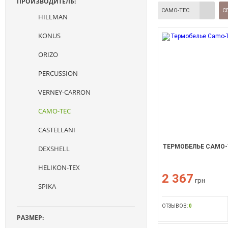
ПРОИЗВОДИТЕЛЬ:
CAMO-TEC
С
HILLMAN
KONUS
ORIZO
PERCUSSION
VERNEY-CARRON
CAMO-TEC
CASTELLANI
ТЕРМОБЕЛЬЕ CAMO-
DEXSHELL
HELIKON-TEX
2 367
грн
SPIKA
ОТЗЫВОВ:
0
РАЗМЕР: