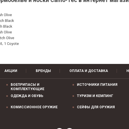
рмобелье и носки Camo-Tec в интернет магаз
h Olive
ch Black
h Black
h Olive
ch Olive
L 1 Coyote
АКЦИИ
БРЕНДЫ
ОПЛАТА И ДОСТАВКА
Н
БОЕПРИПАСЫ И
ИСТОЧНИКИ ПИТАНИЯ
КОМПЛЕКТУЮЩИЕ
ОДЕЖДА И ОБУВЬ
ТУРИЗМ И КЕМПИНГ
КОМИССИОННОЕ ОРУЖИЕ
СЕЙФЫ ДЛЯ ОРУЖИЯ