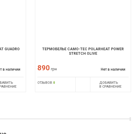
AT GUADRO
ТЕРМОБЕЛЬЕ CAMO-TEC POLARHEAT POWER
STRETCH OLIVE
890
грн
т в наличии
Нет в наличии
БАВИТЬ
ДОБАВИТЬ
ОТЗЫВОВ:
0
СРАВНЕНИЕ
В СРАВНЕНИЕ