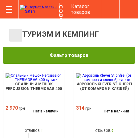
Каталог
товаров
ТУРИЗМ И КЕМПИНГ
Фильтр товаров
СПАЛЬНЫЙ МЕШОК
АЭРОЗОЛЬ KLEVER STICHFREI
PERCUSSION THERMOBAG 400
(ОТ КОМАРОВ И КЛЕЩЕЙ)
2 970
314
грн
грн
Нет в наличии
Нет в наличии
ОТЗЫВОВ:
1
ОТЗЫВОВ:
0