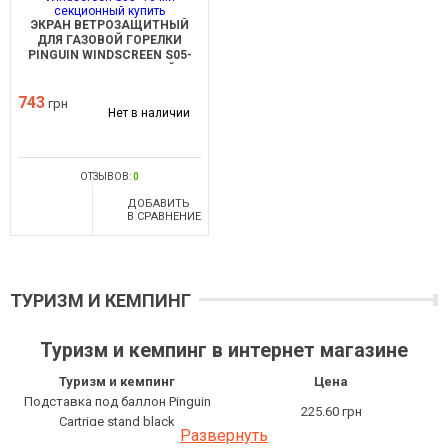
ЭКРАН ВЕТРОЗАЩИТНЫЙ
ДЛЯ ГАЗОВОЙ ГОРЕЛКИ
PINGUIN WINDSCREEN S05-
10-МИ СЕКЦИОННЫЙ
743
грн
Нет в наличии
ОТЗЫВОВ:
0
ДОБАВИТЬ
В СРАВНЕНИЕ
ТУРИЗМ И КЕМПИНГ
Туризм и кемпинг в интернет магазине
Туризм и кемпинг
Цена
Подставка под баллон Pinguin
225.60 грн
Cartrige stand black
Развернуть
Стакан Light My Fire Pack-up-Bottle