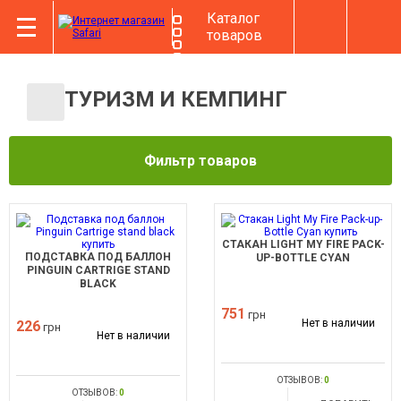
Каталог
товаров
ТУРИЗМ И КЕМПИНГ
Фильтр товаров
СТАКАН LIGHT MY FIRE PACK-
ПОДСТАВКА ПОД БАЛЛОН
UP-BOTTLE CYAN
PINGUIN CARTRIGE STAND
BLACK
751
грн
Нет в наличии
226
грн
Нет в наличии
ОТЗЫВОВ:
0
ОТЗЫВОВ:
0