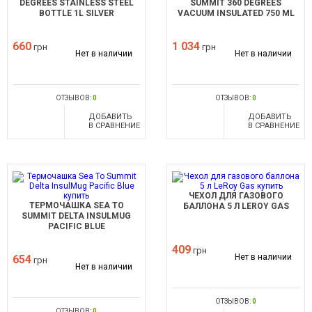
DEGREES STAINLESS STEEL
SUMMIT 360 DEGREES
BOTTLE 1L SILVER
VACUUM INSULATED 750 ML
BLACK
660
1 034
грн
грн
Нет в наличии
Нет в наличии
ОТЗЫВОВ:
0
ОТЗЫВОВ:
0
ДОБАВИТЬ
ДОБАВИТЬ
В СРАВНЕНИЕ
В СРАВНЕНИЕ
ЧЕХОЛ ДЛЯ ГАЗОВОГО
ТЕРМОЧАШКА SEA TO
БАЛЛОНА 5 Л LEROY GAS
SUMMIT DELTA INSULMUG
PACIFIC BLUE
409
грн
Нет в наличии
654
грн
Нет в наличии
ОТЗЫВОВ:
0
ОТЗЫВОВ:
0