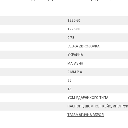
1226-60
1226-60
0.78
CESKA ZBROJOVKA
УКРАИНА
МАГАЗИН
9 ММ Р.А.
95
15
УСМ УДАРНИКОГО ТИПА
ПАСПОРТ, ШОМПОЛ, КЕЙС, ИНСТРУК
ТРАВМАТИЧНА ЗБРОЯ