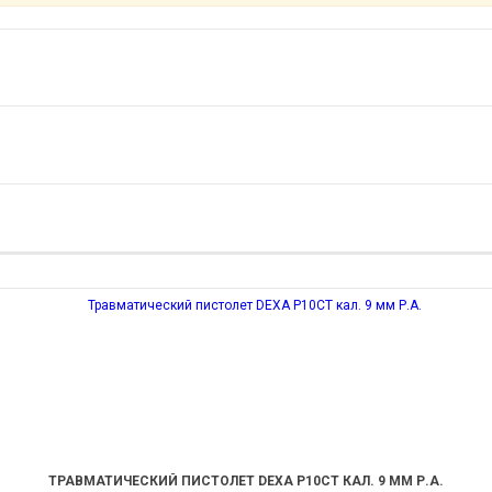
ТРАВМАТИЧЕСКИЙ ПИСТОЛЕТ DEXA P10CT КАЛ. 9 ММ Р.А.