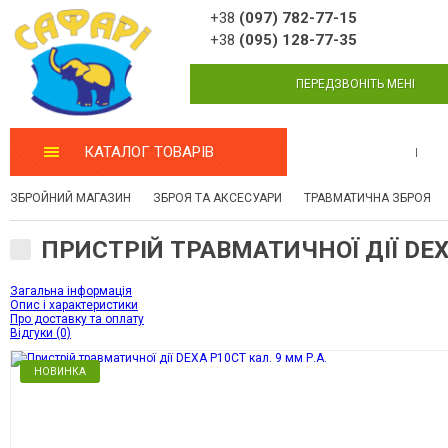
+38
(097) 782-77-15
+38
(095) 128-77-35
ПЕРЕДЗВОНІТЬ МЕНІ
КАТАЛОГ ТОВАРІВ
МАЙСТЕРНЯ
ЗБРОЙНИЙ МАГАЗИН
ЗБРОЯ ТА АКСЕСУАРИ
ТРАВМАТИЧНА ЗБРОЯ
ПРИСТРІЙ ТРАВМАТИЧНОЇ ДІЇ DEXA
Загальна інформація
Опис і характеристики
Про доставку та оплату
Відгуки (0)
НОВИНКА