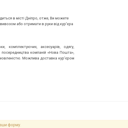
диться в місті Дніпро, отже, Ви можете
вивозом або отримати в руки від кур'єра
ки, комплектуючих, аксесуарів, одягу,
за посередництва компаній «Нова Пошта»,
домовленістю. Можлива доставка кур'єром
ивши форму.