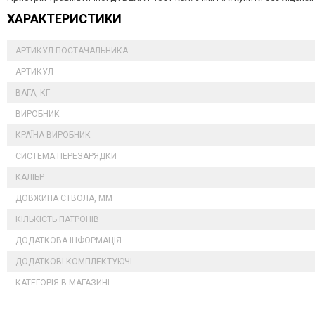
ХАРАКТЕРИСТИКИ
АРТИКУЛ ПОСТАЧАЛЬНИКА
АРТИКУЛ
ВАГА, КГ
ВИРОБНИК
КРАЇНА ВИРОБНИК
СИСТЕМА ПЕРЕЗАРЯДКИ
КАЛІБР
ДОВЖИНА СТВОЛА, ММ
КІЛЬКІСТЬ ПАТРОНІВ
ДОДАТКОВА ІНФОРМАЦІЯ
ДОДАТКОВІ КОМПЛЕКТУЮЧІ
КАТЕГОРІЯ В МАГАЗИНІ