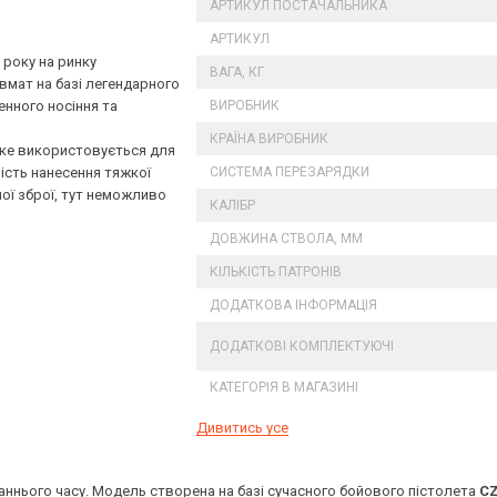
АРТИКУЛ ПОСТАЧАЛЬНИКА
АРТИКУЛ
 року на ринку
ВАГА, КГ
авмат на базі легендарного
енного носіння та
ВИРОБНИК
КРАЇНА ВИРОБНИК
 яке використовується для
ість нанесення тяжкої
СИСТЕМА ПЕРЕЗАРЯДКИ
ї зброї, тут неможливо
КАЛІБР
ДОВЖИНА СТВОЛА, ММ
КІЛЬКІСТЬ ПАТРОНІВ
ДОДАТКОВА ІНФОРМАЦІЯ
ДОДАТКОВІ КОМПЛЕКТУЮЧІ
КАТЕГОРІЯ В МАГАЗИНІ
Дивитись усе
аннього часу. Модель створена на базі сучасного бойового пістолета 
CZ