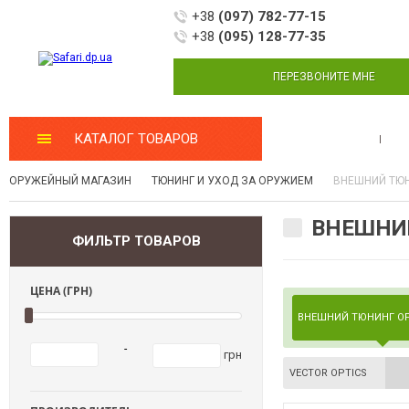
+38
(097) 782-77-15
+38
(095) 128-77-35
ПЕРЕЗВОНИТЕ МНЕ
КАТАЛОГ ТОВАРОВ
МАСТЕРСКАЯ
ОРУЖЕЙНЫЙ МАГАЗИН
ТЮНИНГ И УХОД ЗА ОРУЖИЕМ
ВНЕШНИЙ ТЮ
ВНЕШНИЙ
ФИЛЬТР ТОВАРОВ
ЦЕНА (ГРН)
ВНЕШНИЙ ТЮНИНГ О
-
грн
VECTOR OPTICS