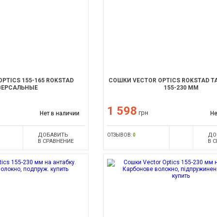
PTICS 155-165 ROKSTAD
СОШКИ VECTOR OPTICS ROKSTAD Т
ВЕРСАЛЬНЫЕ
155-230 ММ
1 598
грн
Нет в наличии
Не
ДОБАВИТЬ
ДО
ОТЗЫВОВ:
0
В СРАВНЕНИЕ
В 