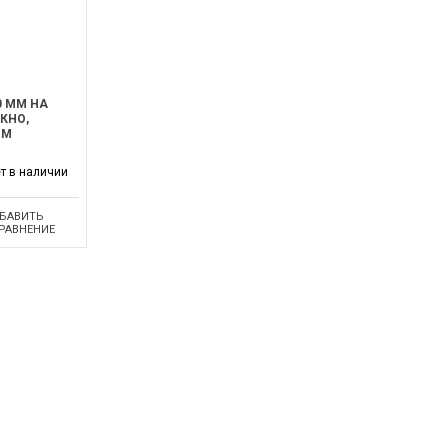
0 ММ НА
КНО,
ОМ
т в наличии
БАВИТЬ
СРАВНЕНИЕ