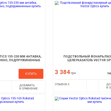
ICS 155-230 ММ АНТАБКА,
ПОДСТВОЛЬНЫЙ ФОНАРЬ/ЛА
ОКНО, ПОДПРУЖИНЕННЫЕ
ЦЕЛЕУКАЗАТЕЛЬ VECTOR OP
3 384
грн
Не
КУПИТЬ
ДО
ОТЗЫВОВ:
0
ДОБАВИТЬ
В 
В СРАВНЕНИЕ