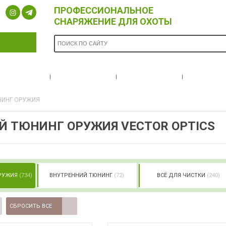
ПРОФЕССИОНАЛЬНОЕ
СНАРЯЖЕНИЕ ДЛЯ ОХОТЫ
ОПЛАТА И
БРЕНДЫ
НОВОСТИ
О НА
ДОСТАВКА
НИНГ ОРУЖИЯ
 ТЮНИНГ ОРУЖИЯ VECTOR OPTICS
РУЖИЯ
(734)
ВНУТРЕННИЙ ТЮНИНГ
(72)
ВСЁ ДЛЯ ЧИСТКИ
(240)
СБРОСИТЬ ВСЕ