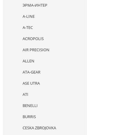
ЭРМА-ИНТЕР
A-LINE
A-TEC
ACROPOLIS
AIR PRECISION
ALLEN
ATA-GEAR
ASE UTRA
ATI
BENELLI
BURRIS
CESKA ZBROJOVKA