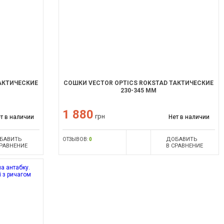
АКТИЧЕСКИЕ
CОШКИ VECTOR OPTICS ROKSTAD ТАКТИЧЕСКИЕ
230-345 ММ
1 880
грн
т в наличии
Нет в наличии
БАВИТЬ
ДОБАВИТЬ
ОТЗЫВОВ:
0
СРАВНЕНИЕ
В СРАВНЕНИЕ