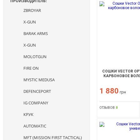
ПРОИЗВОДИТЕЛЬ:
ZBROYAR
X-GUN
BARAK ARMS
X-GUN
MOLOTGUN
FIRE ON
СОШКИ VECTOR OPT
КАРБОНОВОЕ ВОЛ
MYSTIC MEDUSA
1 880
DEFENCEPORT
грн
IG COMPANY
ОТЗЫВОВ:
0
КРУК
AUTOMATIC
MFT (MISSION FIRST TACTICAL)