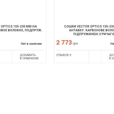
OPTICS 155-230 ММ НА
СОШКИ VECTOR OPTICS 155-23
ОВОЕ ВОЛОКНО, ПОДПРУЖ.
АНТАБКУ. КАРБОНОВЕ ВОЛО
ПІДПРУЖИНЕНІ З РИЧАГ
2 773
грн
Нет в наличии
Не
ДОБАВИТЬ
ДО
ОТЗЫВОВ:
0
В СРАВНЕНИЕ
В 