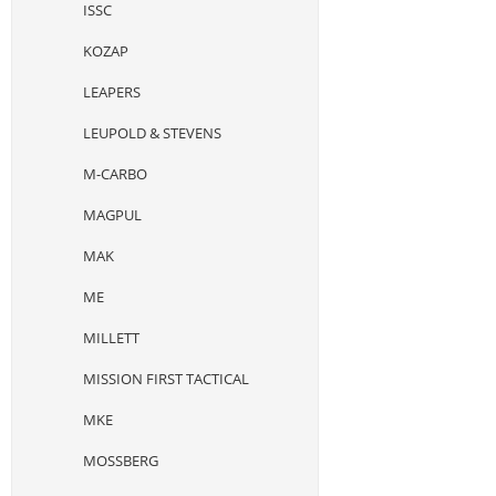
ISSC
KOZAP
LEAPERS
LEUPOLD & STEVENS
M-CARBO
MAGPUL
MAK
ME
MILLETT
MISSION FIRST TACTICAL
MKE
MOSSBERG