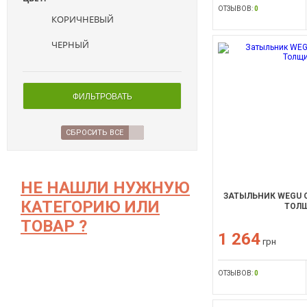
ОТЗЫВОВ:
0
КОРИЧНЕВЫЙ
ЧЕРНЫЙ
ФИЛЬТРОВАТЬ
СБРОСИТЬ ВСЕ
НЕ НАШЛИ НУЖНУЮ
ЗАТЫЛЬНИК WEGU O
КАТЕГОРИЮ ИЛИ
ТОЛЩ
ТОВАР ?
1 264
грн
ОТЗЫВОВ:
0