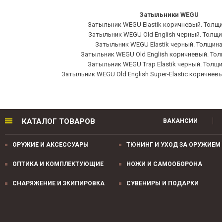
Затыльники WEGU
Затыльник WEGU Elastik коричневый. Толщи
Затыльник WEGU Old English черный. Толщи
Затыльник WEGU Elastik черный. Толщина
Затыльник WEGU Old English коричневый. Тол
Затыльник WEGU Trap Elastik черный. Толщи
Затыльник WEGU Old English Super-Elastic коричнев
КАТАЛОГ ТОВАРОВ
ВАКАНСИИ
ОРУЖИЕ И АКСЕССУАРЫ
ТЮНИНГ И УХОД ЗА ОРУЖИЕМ
ОПТИКА И КОМПЛЕКТУЮЩИЕ
НОЖИ И САМООБОРОНА
СНАРЯЖЕНИЕ И ЭКИПИРОВКА
СУВЕНИРЫ И ПОДАРКИ