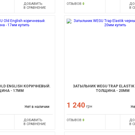
ДОБАВИТЬ
ДО
ОТЗЫВОВ:
0
В СРАВНЕНИЕ
В 
LD ENGLISH КОРИЧНЕВЫЙ.
ЗАТЫЛЬНИК WEGU TRAP ELASTIK
ИНА - 17ММ
ТОЛЩИНА - 20ММ
1 240
грн
Нет в наличии
Не
ДОБАВИТЬ
ДО
ОТЗЫВОВ:
0
В СРАВНЕНИЕ
В 