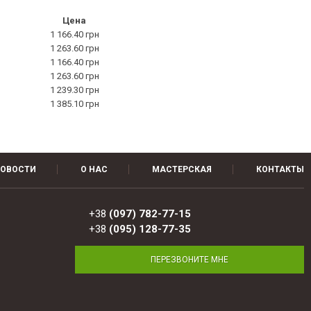
Цена
1 166.40 грн
1 263.60 грн
1 166.40 грн
1 263.60 грн
1 239.30 грн
1 385.10 грн
ОВОСТИ
О НАС
МАСТЕРСКАЯ
КОНТАКТЫ
+38
(097) 782-77-15
+38
(095) 128-77-35
ПЕРЕЗВОНИТЕ МНЕ