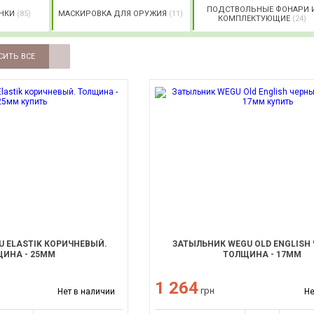
ПОДСТВОЛЬНЫЕ ФОНАРИ 
НКИ
(85)
МАСКИРОВКА ДЛЯ ОРУЖИЯ
(11)
КОМПЛЕКТУЮЩИЕ
(24)
СИТЬ ВСЕ
 ELASTIK КОРИЧНЕВЫЙ.
ЗАТЫЛЬНИК WEGU OLD ENGLISH
ИНА - 25ММ
ТОЛЩИНА - 17ММ
1 264
грн
Нет в наличии
Не