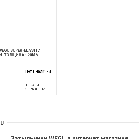
EGU SUPER-ELASTIC
. ТОЛЩИНА - 20ММ
Нет в наличии
ДОБАВИТЬ
В СРАВНЕНИЕ
GU
Затыльники WEGU в интернет магазине