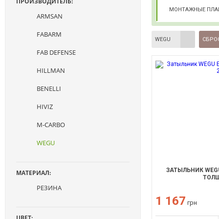
ПРОИЗВОДИТЕЛЬ:
МОНТАЖНЫЕ ПЛА
ARMSAN
FABARM
WEGU
СБРО
FAB DEFENSE
HILLMAN
BENELLI
HIVIZ
M-CARBO
WEGU
ЗАТЫЛЬНИК WEGU
МАТЕРИАЛ:
ТОЛЩ
РЕЗИНА
1 167
грн
ЦВЕТ: