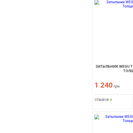
ЗАТЫЛЬНИК WEGU T
ТОЛЩ
1 240
грн
ОТЗЫВОВ:
0