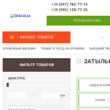
+38
(097) 782-77-15
+38
(095) 128-77-35
ПЕРЕЗВОНИТЕ МНЕ
КАТАЛОГ ТОВАРОВ
МАСТЕРСКАЯ
ОРУЖЕЙНЫЙ МАГАЗИН
ТЮНИНГ И УХОД ЗА ОРУЖИЕМ
ВНЕШНИЙ ТЮ
ЗАТЫЛЬ
ФИЛЬТР ТОВАРОВ
ЦЕНА (ГРН)
ЦЕВЬЯ И ЛОЖ
-
грн
СОШКИ
(32